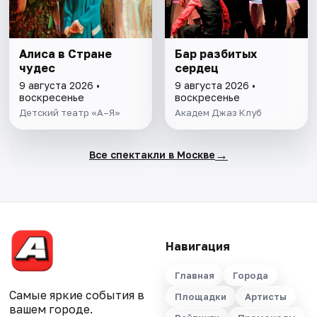
Алиса в Стране
Бар разбитых
чудес
сердец
9 августа 2026 •
9 августа 2026 •
воскресенье
воскресенье
Детский театр «А–Я»
Академ Джаз Клуб
→
Все спектакли в Москве
Навигация
Главная
Города
Самые яркие события в
Площадки
Артисты
вашем городе.