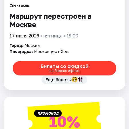
Спектакль
Маршрут перестроен в
Города
Москве
Площадки
17 июля 2026
• пятница • 19:00
Артисты
Город:
Москва
Площадка:
Москонцерт Холл
Рейтинги
Билеты со скидкой
на Яндекс Афише
Еще билеты
ПРОМОКОД
10%