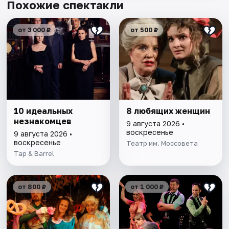
Похожие спектакли
от 3 000 ₽
от 500 ₽
10 идеальных
8 любящих женщин
незнакомцев
9 августа 2026 •
воскресенье
9 августа 2026 •
воскресенье
Театр им. Моссовета
Tap & Barrel
от 800 ₽
от 1 000 ₽