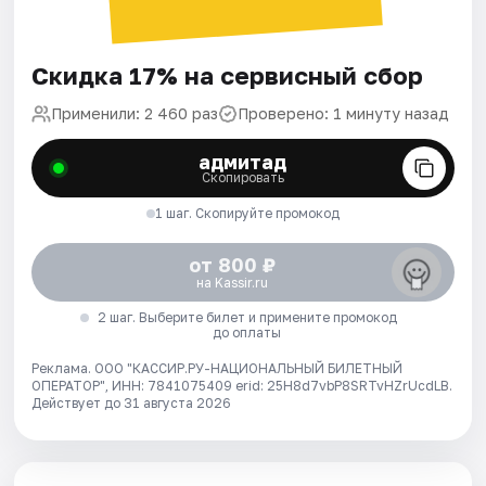
Скидка 17% на сервисный сбор
Применили: 2 460 раз
Проверено: 1 минуту назад
адмитад
Скопировать
1 шаг. Скопируйте промокод
от 800 ₽
на Kassir.ru
2 шаг. Выберите билет и примените промокод
до оплаты
Реклама. ООО "КАССИР.РУ-НАЦИОНАЛЬНЫЙ БИЛЕТНЫЙ
ОПЕРАТОР", ИНН: 7841075409 erid: 25H8d7vbP8SRTvHZrUcdLB.
Действует до 31 августа 2026