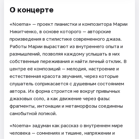
О концерте
«Noema» — проект пианистки и композитора Марии
Никитченко, в основе которого — авторские
произведения в стилистике современного джаза.
Работы Марии вырастают из внутреннего опыта и
размышлений, позволяя каждому услышать в них
собственные переживания и найти личный отклик. В
центре её композиций — мелодия, настроение и
естественная красота звучания, через которые
слушатель соприкасается с душевным состоянием
автора. Их форма строится не вокруг привычных
джазовых соло, а как движение через фазы:
фрагменты, интонации и метаморфозы соединены
самобытной логикой.
«Noema» задуман как рассказ о внутреннем мире
человека — сомнениях и тишине, напряжении и