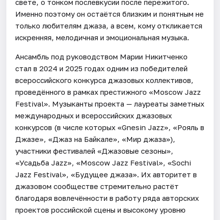
свете, о тонком послевкусии после пережитого.
Именно поэтому он остаётся близким и понятным не
только любителям джаза, а всем, кому откликается
искренняя, мелодичная и эмоциональная музыка.
Ансамбль под руководством Марии Никитченко
стал в 2024 и 2025 годах одним из победителей
всероссийского конкурса джазовых коллективов,
проведённого в рамках престижного «Moscow Jazz
Festival». Музыканты проекта — лауреаты заметных
международных и всероссийских джазовых
конкурсов (в числе которых «Gnesin Jazz», «Рояль в
Джазе», «Джаз на Байкале», «Мир джаза»),
участники фестивалей «Джазовые сезоны»,
«Усадьба Jazz», «Moscow Jazz Festival», «Sochi
Jazz Festival», «Будущее джаза». Их авторитет в
джазовом сообществе стремительно растёт
благодаря вовлечённости в работу ряда авторских
проектов российской сцены и высокому уровню