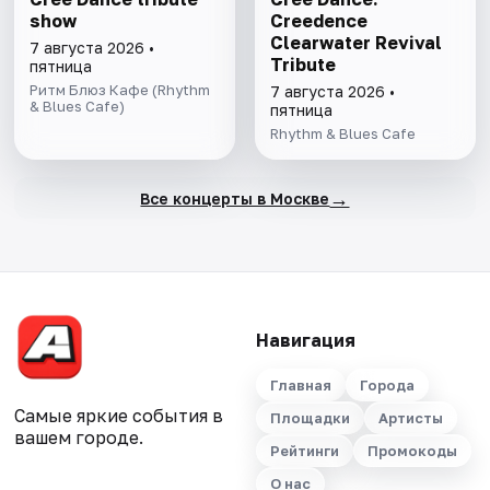
show
Creedence
Clearwater Revival
7 августа 2026 •
Tribute
пятница
Ритм Блюз Кафе (Rhythm
7 августа 2026 •
& Blues Cafe)
пятница
Rhythm & Blues Cafe
→
Все концерты в Москве
Навигация
Главная
Города
Самые яркие события в
Площадки
Артисты
вашем городе.
Рейтинги
Промокоды
О нас