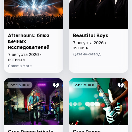
Afterhours: блюз
Beautiful Boys
вечных
7 августа 2026 •
исследователей
пятница
Дизайн-завод
7 августа 2026 •
пятница
Gamma More
от 1 200 ₽
от 1 200 ₽
Cree Dance tribute
Cree Dance.