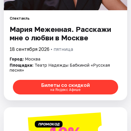
Города
Спектакль
Мария Меженная. Расскажи
Площадки
мне о любви в Москве
Артисты
18 сентября 2026
• пятница
Рейтинги
Город:
Москва
Площадка:
Театр Надежды Бабкиной «Русская
песня»
Билеты со скидкой
на Яндекс Афише
ПРОМОКОД