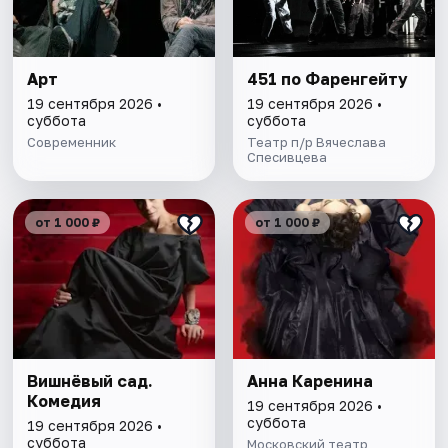
Арт
451 по Фаренгейту
19 сентября 2026 •
19 сентября 2026 •
суббота
суббота
Современник
Театр п/р Вячеслава
Спесивцева
от 1 000 ₽
от 1 000 ₽
Вишнёвый сад.
Анна Каренина
Комедия
19 сентября 2026 •
суббота
19 сентября 2026 •
суббота
Московский театр