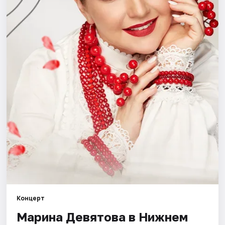
Города
Площадки
Артисты
Рейтинги
Концерт
Марина Девятова в Нижнем