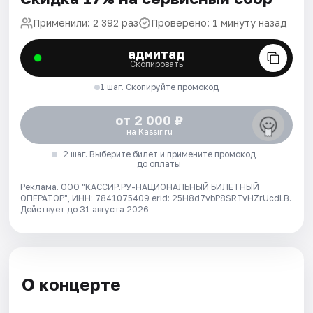
Применили: 2 392 раз
Проверено: 1 минуту назад
адмитад
Скопировать
1 шаг. Скопируйте промокод
от 2 000 ₽
на Kassir.ru
2 шаг. Выберите билет и примените промокод
до оплаты
Реклама. ООО "КАССИР.РУ-НАЦИОНАЛЬНЫЙ БИЛЕТНЫЙ
ОПЕРАТОР", ИНН: 7841075409 erid: 25H8d7vbP8SRTvHZrUcdLB.
Действует до 31 августа 2026
О концерте