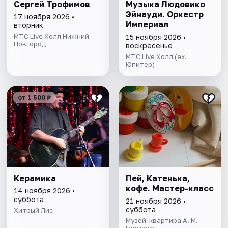
Сергей Трофимов
Музыка Людовико
Эйнауди. Оркестр
17 ноября 2026 •
Империал
вторник
МТС Live Холл Нижний
15 ноября 2026 •
Новгород
воскресенье
МТС Live Холл (ex.
Юпитер)
от 1 500 ₽
Керамика
Пей, Катенька,
кофе. Мастер-класс
14 ноября 2026 •
суббота
21 ноября 2026 •
суббота
Хитрый Лис
Музей-квартира А. М.