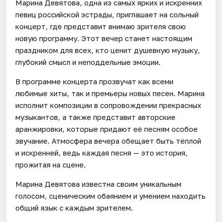
Марина Девятова, одна из самых ярких и искренних
певиц российской эстрады, приглашает на сольный
концерт, где представит внимаю зрителя свою
новую программу. Этот вечер станет настоящим
праздником для всех, кто ценит душевную музыку,
глубокий смысл и неподдельные эмоции.
В программе концерта прозвучат как всеми
любимые хиты, так и премьеры новых песен. Марина
исполнит композиции в сопровождении прекрасных
музыкантов, а также представит авторские
аранжировки, которые придают её песням особое
звучание. Атмосфера вечера обещает быть тёплой
и искренней, ведь каждая песня — это история,
прожитая на сцене.
Марина Девятова известна своим уникальным
голосом, сценическим обаянием и умением находить
общий язык с каждым зрителем.