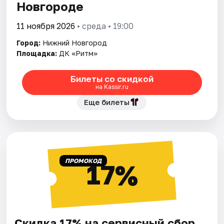
Новгороде
11 ноября 2026
• среда • 19:00
Город:
Нижний Новгород
Площадка:
ДК «Ритм»
Билеты со скидкой
на Kassir.ru
Еще билеты
ПРОМОКОД
17%
Скидка 17% на сервисный сбор