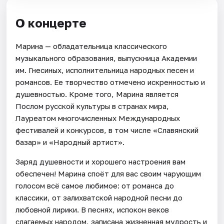
О концерте
Марина — обладательница классического
музыкального образования, выпускница Академии
им. Гнесиных, исполнительница народных песен и
романсов. Ее творчество отмечено искренностью и
душевностью. Кроме того, Марина является
Послом русской культуры в странах мира,
Лауреатом многочисленных Международных
фестивалей и конкурсов, в том числе «Славянский
базар» и «Народный артист».
Заряд душевности и хорошего настроения вам
обеспечен! Марина споёт для вас своим чарующим
голосом всё самое любимое: от романса до
классики, от залихватской народной песни до
любовной лирики. В песнях, испокон веков
слагаемых народом, записана жизненная мудрость и