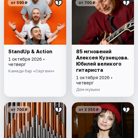
от 590 ₽
от 700 ₽
StandUp & Action
85 мгновений
Алексея Кузнецова.
1 октября 2026 •
Юбилей великого
четверг
гитариста
Камеди бар «Сергеич»
1 октября 2026 •
четверг
Дом музыки
от 700 ₽
от 2 250 ₽