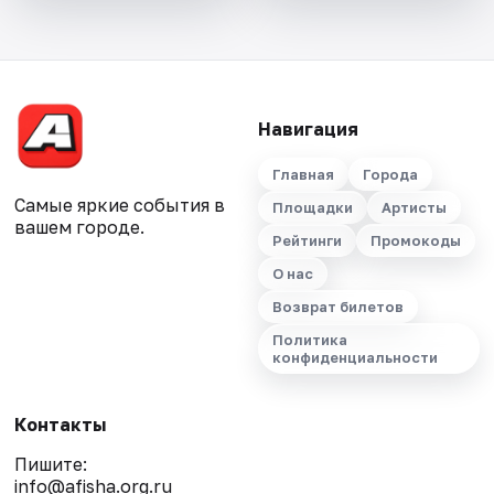
Навигация
Главная
Города
Самые яркие события в
Площадки
Артисты
вашем городе.
Рейтинги
Промокоды
О нас
Возврат билетов
Политика
конфиденциальности
Контакты
Пишите:
info@afisha.org.ru