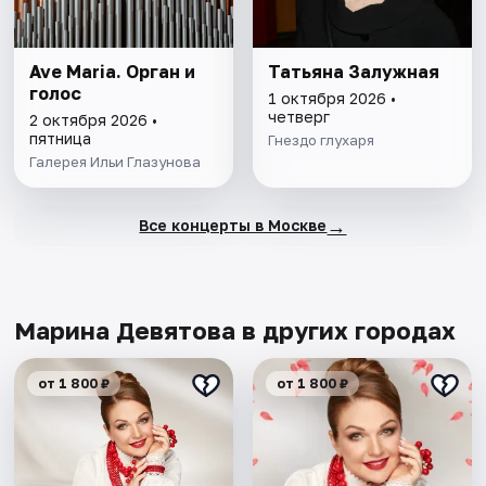
Ave Maria. Орган и
Татьяна Залужная
голос
1 октября 2026 •
четверг
2 октября 2026 •
пятница
Гнездо глухаря
Галерея Ильи Глазунова
→
Все концерты в Москве
Марина Девятова в других городах
от 1 800 ₽
от 1 800 ₽