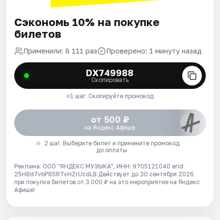
Сэкономь 10% на покупке
билетов
Применили: 8 111 раз
Проверено: 1 минуту назад
DX749988
Скопировать
1 шаг. Скопируйте промокод
от 500 ₽
на Яндекс Афише
2 шаг. Выберите билет и примените промокод
до оплаты
Реклама. ООО "ЯНДЕКС МУЗЫКА", ИНН: 9705121040 erid:
25H8d7vbP8SRTvHZrUcdLB
Действует до 30 сентября 2026
при покупке билетов от 3 000 ₽ на это мероприятие на Яндекс
Афише!