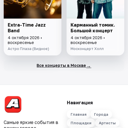
Extra-Time Jazz
Карманный томик.
Band
Большой концерт
4 октября 2026 •
4 октября 2026 •
воскресенье
воскресенье
Астро Плаза (Видное)
Москонцерт Холл
→
Все концерты в Москве
Навигация
Главная
Города
Самые яркие события в
Площадки
Артисты