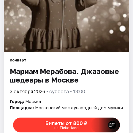
Города
Площадки
Артисты
Рейтинги
Концерт
Мариам Мерабова. Джазовые
шедевры в Москве
3 октября 2026
• суббота • 13:00
Город:
Москва
Площадка:
Московский международный дом музыки
Билеты от 800 ₽
на Ticketland