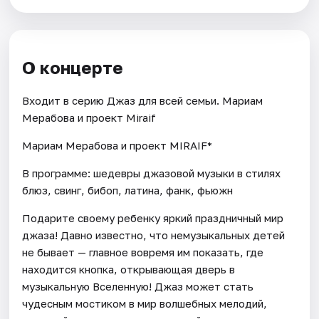
О концерте
Входит в серию Джаз для всей семьи. Мариам
Мерабова и проект Miraif
Мариам Мерабова и проект MIRAIF*
В программе: шедевры джазовой музыки в стилях
блюз, свинг, бибоп, латина, фанк, фьюжн
Подарите своему ребенку яркий праздничный мир
джаза! Давно известно, что немузыкальных детей
не бывает — главное вовремя им показать, где
находится кнопка, открывающая дверь в
музыкальную Вселенную! Джаз может стать
чудесным мостиком в мир волшебных мелодий,