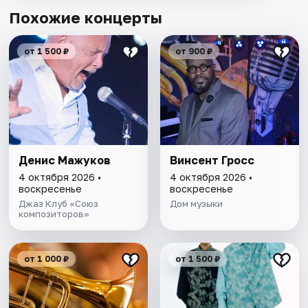
Похожие концерты
от 1 500 ₽
от 900 ₽
Денис Мажуков
Винсент Гросс
4 октября 2026 •
4 октября 2026 •
воскресенье
воскресенье
Джаз Клуб «Союз
Дом музыки
композиторов»
от 1 000 ₽
от 1 500 ₽