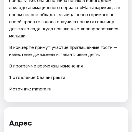
понаслышке: она исполнила песню в новогоднем
эпизоде анимационного сериала «Малышарики», а в
новом сезоне обладательница неповторимого по
своей красоте голоса озвучила воспитательницу
детского сада, куда пришли уже «повзрослевшие»
малыши.
В концерте примут участие приглашенные гости —
известные джазмены и талантливые дети.
В программе возможны изменения
1 отделение без антракта
Источник: mmdm.ru
Адрес