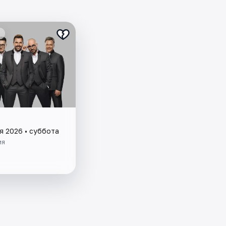
я 2026 • суббота
ия