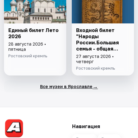
Единый билет Лето
Входной билет
2026
"Народы
России.Большая
28 августа 2026 •
семья - общая
пятница
история"
Ростовский кремль
27 августа 2026 •
четверг
Ростовский кремль
→
Все музеи в Ярославле
Навигация