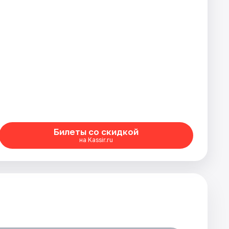
Билеты со скидкой
на Kassir.ru