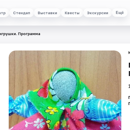
атр
Стендап
Выставки
Квесты
Экскурсии
Ещё
игрушки. Программа