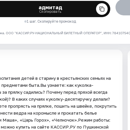
адмитад
Скопировать
1 шаг. Скопируйте промокод
ма. ООО "КАССИР.РУ-НАЦИОНАЛЬНЫЙ БИЛЕТНЫЙ ОПЕРАТОР", ИНН: 7841075409
спитания детей в старину в крестьянских семьях на
и предметами быта.Вы узнаете: как куколка-
 за прялку садились? Почему перед пряхой всегда
кой)? В каких случаях куколку-десятиручку делали?
те пропрясть на прялке, пошить на швейке, покрутить
енести ведра на коромысле и прокатать белье
 и Маша», «Царь Горох», «Челночок».Режим работы:
ы можно купить на сайте КАССИР.РУ по Пушкинской