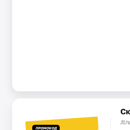
Города
Площадки
Артисты
Рейтинги
Ск
Пр
ПРОМОКОД