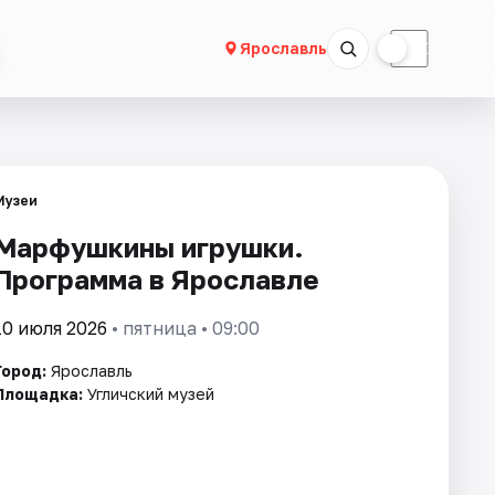
☀
☾
Ярославль
Музеи
Марфушкины игрушки.
Программа в Ярославле
10 июля 2026
• пятница • 09:00
Город:
Ярославль
Площадка:
Угличский музей