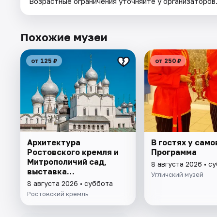
Возрастные ограничения уточняйте у организаторов
Похожие музеи
от 125 ₽
от 250 ₽
Архитектура
В гостях у само
Ростовского кремля и
Программа
Митрополичий сад,
8 августа 2026 • с
выставка
Угличский музей
"Митрополичье
8 августа 2026 • суббота
варенье"
Ростовский кремль