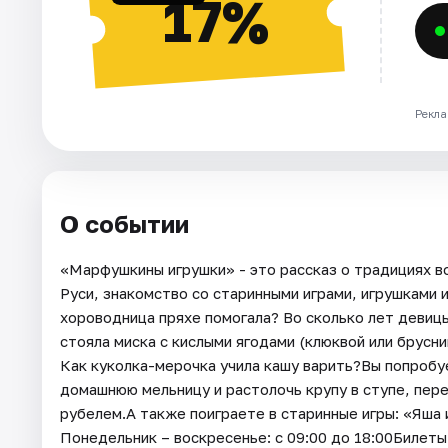
17%
Рекла
О событии
«Марфушкины игрушки» - это рассказ о традициях во
Руси, знакомство со старинными играми, игрушками 
хороводница пряхе помогала? Во сколько лет девицы
стояла миска с кислыми ягодами (клюквой или брусни
Как куколка-мерочка учила кашу варить?Вы попробуе
домашнюю мельницу и растолочь крупу в ступе, пер
рубелем.А также поиграете в старинные игры: «Яша
Понедельник – воскресенье: с 09:00 до 18:00Билет