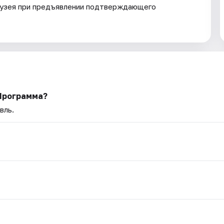
музея при предъявлении подтверждающего
Программа?
вль.