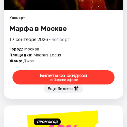
Города
Концерт
Марфа в Москве
Площадки
17 сентября 2026
• четверг
Артисты
Город:
Москва
Рейтинги
Площадка:
Magnus Locus
Жанр:
Джаз
Билеты со скидкой
на Яндекс Афише
Еще билеты
ПРОМОКОД