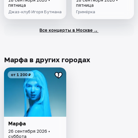
пятница
пятница
Джаз-клуб Игоря Бутмана
Гримёрка
→
Все концерты в Москве
Марфа в других городах
от 1 200 ₽
Марфа
26 сентября 2026 •
суббота