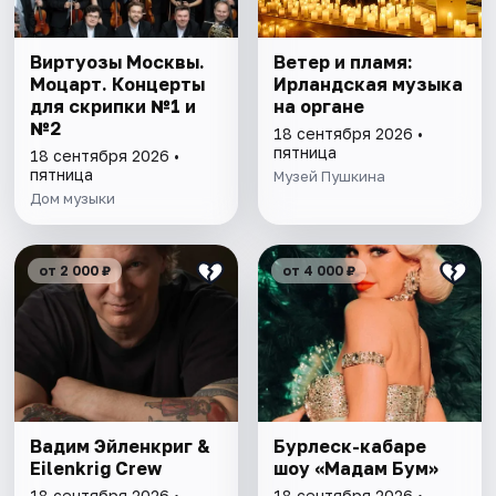
Виртуозы Москвы.
Ветер и пламя:
Моцарт. Концерты
Ирландская музыка
для скрипки №1 и
на органе
№2
18 сентября 2026 •
пятница
18 сентября 2026 •
пятница
Музей Пушкина
Дом музыки
от 2 000 ₽
от 4 000 ₽
Вадим Эйленкриг &
Бурлеск-кабаре
Eilenkrig Crew
шоу «Мадам Бум»
18 сентября 2026 •
18 сентября 2026 •