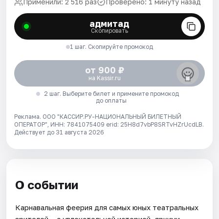
Применили: 2 516 раз
Проверено: 1 минуту назад
адмитад
Скопировать
1 шаг. Скопируйте промокод
от 900 ₽
на Kassir.ru
2 шаг. Выберите билет и примените промокод
до оплаты
Реклама. ООО "КАССИР.РУ-НАЦИОНАЛЬНЫЙ БИЛЕТНЫЙ
ОПЕРАТОР", ИНН: 7841075409 erid: 25H8d7vbP8SRTvHZrUcdLB.
Действует до 31 августа 2026
О событии
Карнавальная феерия для самых юных театральных
зрителей – с увлекательной историей, яркими