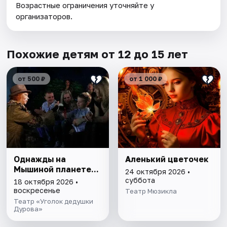
Возрастные ограничения уточняйте у
организаторов.
Похожие детям от 12 до 15 лет
от 500 ₽
от 1 000 ₽
Однажды на
Аленький цветочек
Мышиной планете...
24 октября 2026 •
суббота
18 октября 2026 •
воскресенье
Театр Мюзикла
Театр «Уголок дедушки
Дурова»