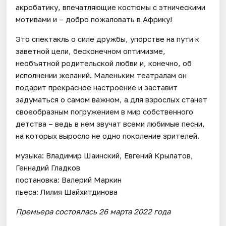
акробатику, впечатляющие костюмы с этническими
мотивами и – добро пожаловать в Африку!
Это спектакль о силе дружбы, упорстве на пути к
заветной цели, бесконечном оптимизме,
необъятной родительской любви и, конечно, об
исполнении желаний. Маленьким театралам он
подарит прекрасное настроение и заставит
задуматься о самом важном, а для взрослых станет
своеобразным погружением в мир собственного
детства – ведь в нём звучат всеми любимые песни,
на которых выросло не одно поколение зрителей.
музыка: Владимир Шаинский, Евгений Крылатов,
Геннадий Гладков
постановка: Валерий Маркин
пьеса: Лилия Шайхитдинова
Премьера состоялась 26 марта 2022 года