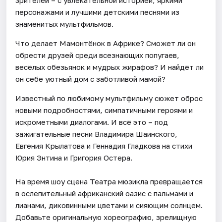
персонажами и лучшими детскими песнями из
знаменитых мультфильмов.
Что делает Мамонтёнок в Африке? Сможет ли он
обрести друзей среди всезнающих попугаев,
весёлых обезьянок и мудрых жирафов? И найдёт ли
он себе уютный дом с заботливой мамой?
Известный по любимому мультфильму сюжет оброс
новыми подробностями, симпатичными героями и
искрометными диалогами. И всё это – под
зажигательные песни Владимира Шаинского,
Евгения Крылатова и Геннадия Гладкова на стихи
Юрия Энтина и Григория Остера.
На время шоу сцена Театра мюзикла превращается
в ослепительный африканский оазис с пальмами и
лианами, диковинными цветами и сияющим солнцем.
Добавьте оригинальную хореографию, зрелищную