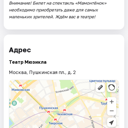
Внимание! Билет на спектакль «Мамонтёнок»
необходимо приобретать даже для самых
маленьких зрителей. Ждём вас в театре!
Адрес
Театр Мюзикла
Москва, Пушкинская пл., д. 2