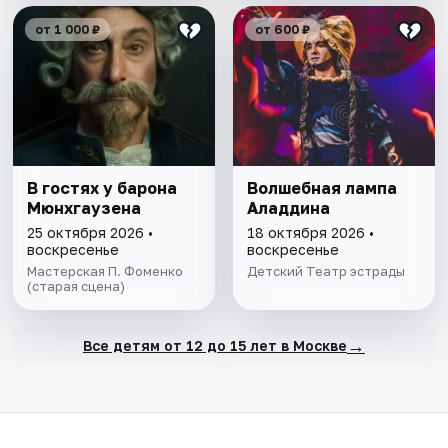
от 1 000 ₽
от 600 ₽
В гостях у барона
Волшебная лампа
Мюнхгаузена
Аладдина
25 октября 2026 •
18 октября 2026 •
воскресенье
воскресенье
Мастерская П. Фоменко
Детский Театр эстрады
(старая сцена)
→
Все детям от 12 до 15 лет в Москве