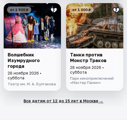
от 1 500 ₽
от 1 000 ₽
Волшебник
Танки против
Изумрудного
Монстр Траков
города
28 ноября 2026 •
суббота
28 ноября 2026 •
суббота
Парк киноприключений
«Мастер Панин»
Театр им. М. А. Булгакова
→
Все детям от 12 до 15 лет в Москве