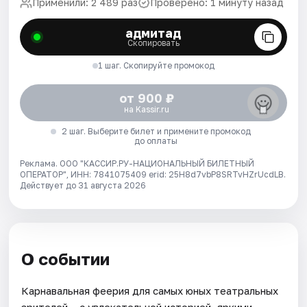
Применили: 2 489 раз
Проверено: 1 минуту назад
адмитад
Скопировать
1 шаг. Скопируйте промокод
от 900 ₽
на Kassir.ru
2 шаг. Выберите билет и примените промокод
до оплаты
Реклама. ООО "КАССИР.РУ-НАЦИОНАЛЬНЫЙ БИЛЕТНЫЙ
ОПЕРАТОР", ИНН: 7841075409 erid: 25H8d7vbP8SRTvHZrUcdLB.
Действует до 31 августа 2026
О событии
Карнавальная феерия для самых юных театральных
зрителей – с увлекательной историей, яркими