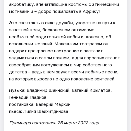
акробатику, впечатляющие костюмы с этническими
мотивами и – добро пожаловать в Африку!
Это спектакль о силе дружбы, упорстве на пути к
заветной цели, бесконечном оптимизме,
необъятной родительской любви и, конечно, об
исполнении желаний. Маленьким театралам он
подарит прекрасное настроение и заставит
задуматься о самом важном, а для взрослых станет
своеобразным погружением в мир собственного
детства – ведь в нём звучат всеми любимые песни,
на которых выросло не одно поколение зрителей.
музыка: Владимир Шаинский, Евгений Крылатов,
Геннадий Гладков
постановка: Валерий Маркин
пьеса: Лилия Шайхитдинова
Премьера состоялась 26 марта 2022 года