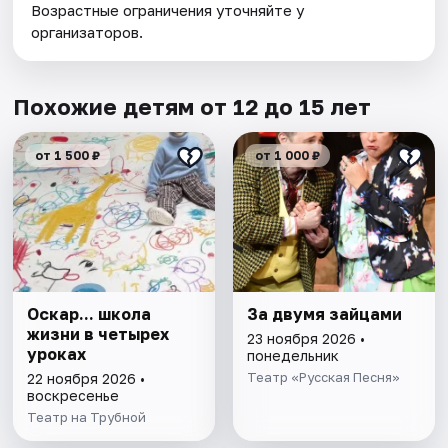
Возрастные ограничения уточняйте у
организаторов.
Похожие детям от 12 до 15 лет
от 1 500 ₽
от 1 000 ₽
Оскар... школа
За двумя зайцами
жизни в четырех
23 ноября 2026 •
уроках
понедельник
Театр «Русская Песня»
22 ноября 2026 •
воскресенье
Театр на Трубной