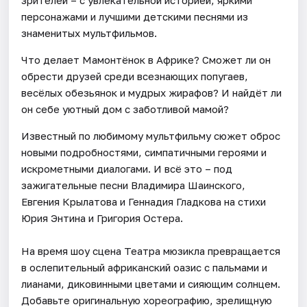
персонажами и лучшими детскими песнями из
знаменитых мультфильмов.
Что делает Мамонтёнок в Африке? Сможет ли он
обрести друзей среди всезнающих попугаев,
весёлых обезьянок и мудрых жирафов? И найдёт ли
он себе уютный дом с заботливой мамой?
Известный по любимому мультфильму сюжет оброс
новыми подробностями, симпатичными героями и
искрометными диалогами. И всё это – под
зажигательные песни Владимира Шаинского,
Евгения Крылатова и Геннадия Гладкова на стихи
Юрия Энтина и Григория Остера.
На время шоу сцена Театра мюзикла превращается
в ослепительный африканский оазис с пальмами и
лианами, диковинными цветами и сияющим солнцем.
Добавьте оригинальную хореографию, зрелищную