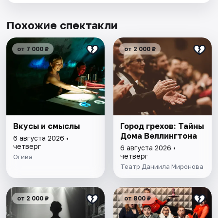
Похожие спектакли
от 7 000 ₽
от 2 000 ₽
Вкусы и смыслы
Город грехов: Тайны
Дома Веллингтона
6 августа 2026 •
четверг
6 августа 2026 •
четверг
Огива
Театр Даниила Миронова
от 2 000 ₽
от 800 ₽