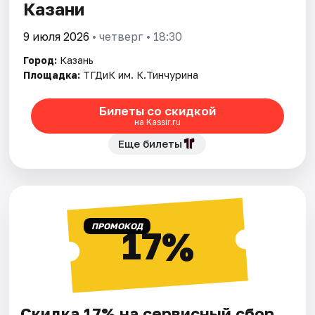
Казани
9 июля 2026
• четверг • 18:30
Город:
Казань
Площадка:
ТГДиК им. К.Тинчурина
Билеты со скидкой
на Kassir.ru
Еще билеты
ПРОМОКОД
17%
Скидка 17% на сервисный сбор