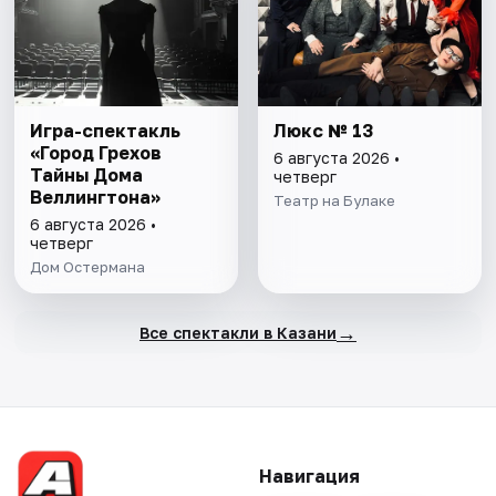
Игра-спектакль
Люкс № 13
«Город Грехов
6 августа 2026 •
Тайны Дома
четверг
Веллингтона»
Театр на Булаке
6 августа 2026 •
четверг
Дом Остермана
→
Все спектакли в Казани
Навигация