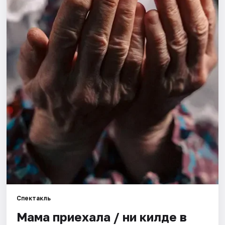
Города
Площадки
Артисты
Рейтинги
Спектакль
Мама приехала / Әни килде в