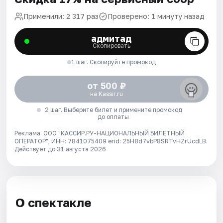
Применили: 2 317 раз
Проверено: 1 минуту назад
адмитад
Скопировать
1 шаг. Скопируйте промокод
от 500 ₽
на Kassir.ru
2 шаг. Выберите билет и примените промокод
до оплаты
Реклама. ООО "КАССИР.РУ-НАЦИОНАЛЬНЫЙ БИЛЕТНЫЙ
ОПЕРАТОР", ИНН: 7841075409 erid: 25H8d7vbP8SRTvHZrUcdLB.
Действует до 31 августа 2026
О спектакле