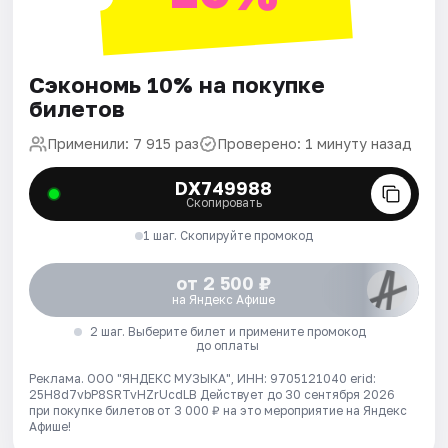
Сэкономь 10% на покупке
билетов
Применили: 7 915 раз
Проверено: 1 минуту назад
DX749988
Скопировать
1 шаг. Скопируйте промокод
от 2 500 ₽
на Яндекс Афише
2 шаг. Выберите билет и примените промокод
до оплаты
Реклама. ООО "ЯНДЕКС МУЗЫКА", ИНН: 9705121040 erid:
25H8d7vbP8SRTvHZrUcdLB
Действует до 30 сентября 2026
при покупке билетов от 3 000 ₽ на это мероприятие на Яндекс
Афише!