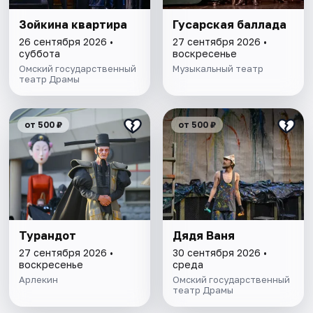
Зойкина квартира
Гусарская баллада
26 сентября 2026 •
27 сентября 2026 •
суббота
воскресенье
Омский государственный
Музыкальный театр
театр Драмы
от 500 ₽
от 500 ₽
Турандот
Дядя Ваня
27 сентября 2026 •
30 сентября 2026 •
воскресенье
среда
Арлекин
Омский государственный
театр Драмы