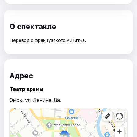
О спектакле
Перевод с французского А.Питча.
Адрес
Театр драмы
Омск, ул. Ленина, 8а.