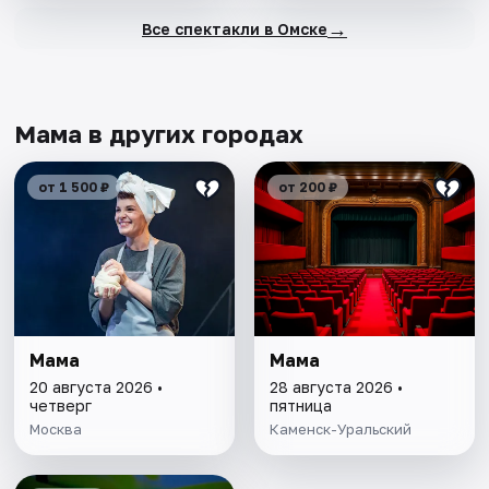
→
Все спектакли в Омске
Мама в других городах
от 1 500 ₽
от 200 ₽
Мама
Мама
20 августа 2026 •
28 августа 2026 •
четверг
пятница
Москва
Каменск-Уральский