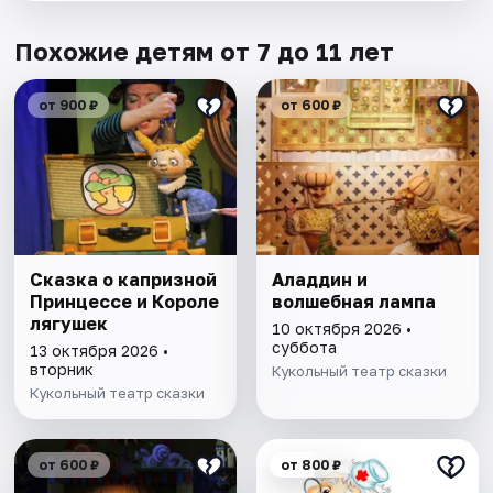
Похожие детям от 7 до 11 лет
от 900 ₽
от 600 ₽
Сказка о капризной
Аладдин и
Принцессе и Короле
волшебная лампа
лягушек
10 октября 2026 •
суббота
13 октября 2026 •
вторник
Кукольный театр сказки
Кукольный театр сказки
от 600 ₽
от 800 ₽