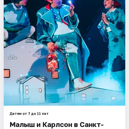
Города
Площадки
Артисты
Рейтинги
Детям от 7 до 11 лет
Малыш и Карлсон в Санкт-