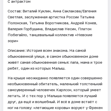
С антрактом
Состав: Виталий Куклин, Анна Саклакова/Евгения
Светлая, заслуженная артистка России Татьяна
Полонская, Татьяна Воротникова, Андрей Конев,
Валерия Горбушина, Владислав Несин, Платон
Побегайло, танцевальный коллектив «Невские
зори»
Описание: История всем знакома. На самой
обыкновенной улице, в самом обыкновенном доме
живёт самая обыкновенная семья: папа, мама и трое
ребят, один из которых Малыш.
На крыше неожиданно появляется один совершенно
необыкновенный обитатель, маленький толстенький
самоуверенный человечек Карлсон, который умеет
летать. И с тех пор у Малыша появляется лучший
друг, да ещё и волшебный. И всё в доме встаёт с
ног на голову: «летающие коровы» воруют у Фрекен