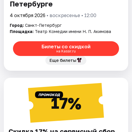
Петербурге
4 октября 2026
• воскресенье • 12:00
Город:
Санкт-Петербург
Площадка:
Театр Комедии имени Н. П. Акимова
Билеты со скидкой
на Kassir.ru
Еще билеты
ПРОМОКОД
17%
Скидка 17% на сервисный сбор