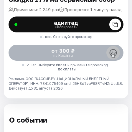
Применили: 2 249 раз
Проверено: 1 минуту назад
адмитад
Скопировать
1 шаг. Скопируйте промокод
от 300 ₽
на Kassir.ru
2 шаг. Выберите билет и примените промокод
до оплаты
Реклама. ООО "КАССИР.РУ-НАЦИОНАЛЬНЫЙ БИЛЕТНЫЙ
ОПЕРАТОР", ИНН: 7841075409 erid: 25H8d7vbP8SRTvHZrUcdLB.
Действует до 31 августа 2026
О событии