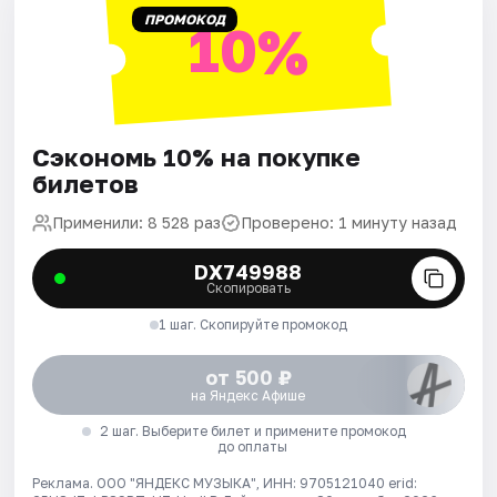
ПРОМОКОД
10%
Сэкономь 10% на покупке
билетов
Применили: 8 528 раз
Проверено: 1 минуту назад
DX749988
Скопировать
1 шаг. Скопируйте промокод
от 500 ₽
на Яндекс Афише
2 шаг. Выберите билет и примените промокод
до оплаты
Реклама. ООО "ЯНДЕКС МУЗЫКА", ИНН: 9705121040 erid: