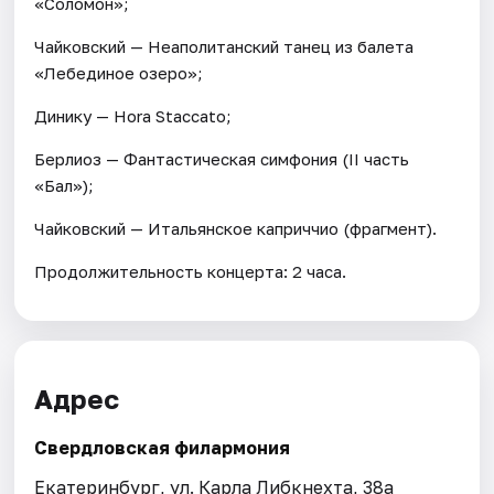
«Соломон»;
Чайковский — Неаполитанский танец из балета
«Лебединое озеро»;
Динику — Hora Staccato;
Берлиоз — Фантастическая симфония (II часть
«Бал»);
Чайковский — Итальянское каприччио (фрагмент).
Продолжительность концерта: 2 часа.
Адрес
Свердловская филармония
Екатеринбург, ул. Карла Либкнехта, 38а