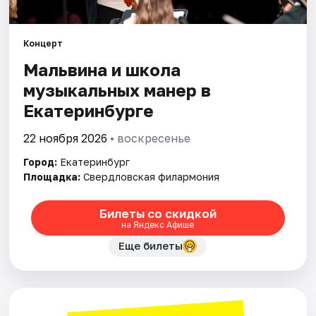
Города
Концерт
Мальвина и школа
Площадки
музыкальных манер в
Артисты
Екатеринбурге
Рейтинги
22 ноября 2026
• воскресенье
Город:
Екатеринбург
Площадка:
Свердловская филармония
Билеты со скидкой
на Яндекс Афише
Еще билеты