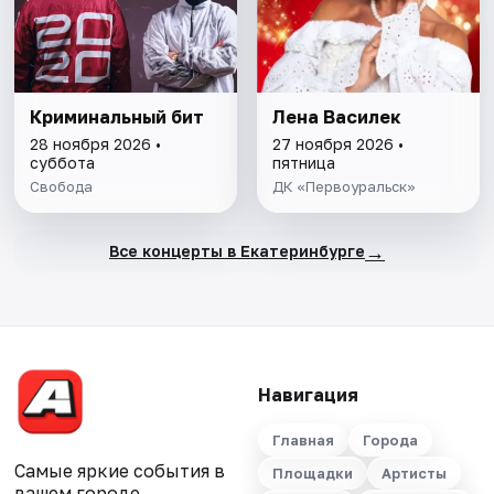
Криминальный бит
Лена Василек
28 ноября 2026 •
27 ноября 2026 •
суббота
пятница
Свобода
ДК «Первоуральск»
→
Все концерты в Екатеринбурге
Навигация
Главная
Города
Самые яркие события в
Площадки
Артисты
вашем городе.