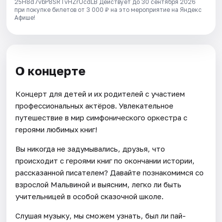
25H8d7vbP8SRTvHZrUcdLB
Действует до 30 сентября 2026
при покупке билетов от 3 000 ₽ на это мероприятие на Яндекс
Афише!
О концерте
Концерт для детей и их родителей с участием
профессиональных актёров. Увлекательное
путешествие в мир симфонического оркестра с
героями любимых книг!
Вы никогда не задумывались, друзья, что
происходит с героями книг по окончании истории,
рассказанной писателем? Давайте познакомимся со
взрослой Мальвиной и выясним, легко ли быть
учительницей в особой сказочной школе.
Слушая музыку, мы сможем узнать, был ли пай-