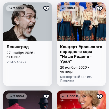
от 2 500 ₽
от 800 ₽
Ленинград
Концерт Уральского
народного хора
27 ноября 2026 •
"Наша Родина -
пятница
Урал"
УГМК-Арена
26 ноября 2026 •
четверг
Концертный зал им.
Лаврова
от 2 000 ₽
от 1 000 ₽