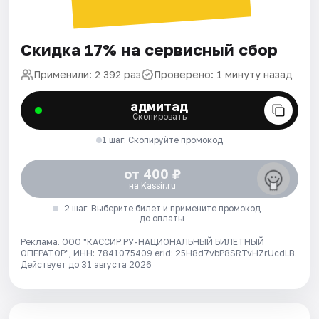
Скидка 17% на сервисный сбор
Применили: 2 392 раз
Проверено: 1 минуту назад
адмитад
Скопировать
1 шаг. Скопируйте промокод
от 400 ₽
на Kassir.ru
2 шаг. Выберите билет и примените промокод
до оплаты
Реклама. ООО "КАССИР.РУ-НАЦИОНАЛЬНЫЙ БИЛЕТНЫЙ
ОПЕРАТОР", ИНН: 7841075409 erid: 25H8d7vbP8SRTvHZrUcdLB.
Действует до 31 августа 2026