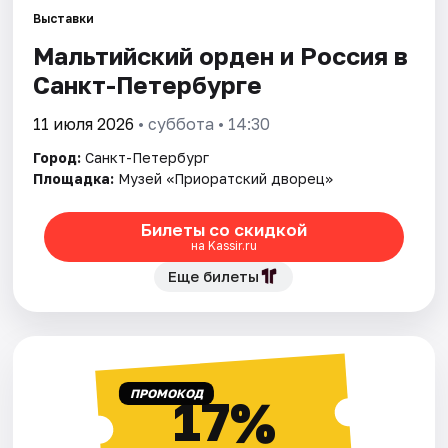
Выставки
Мальтийский орден и Россия в
Города
Санкт-Петербурге
Площадки
11 июля 2026
• суббота • 14:30
Артисты
Город:
Санкт-Петербург
Площадка:
Музей «Приоратский дворец»
Рейтинги
Билеты со скидкой
на Kassir.ru
Еще билеты
ПРОМОКОД
17%