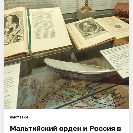
Города
Площадки
Артисты
Рейтинги
Выставки
Мальтийский орден и Россия в