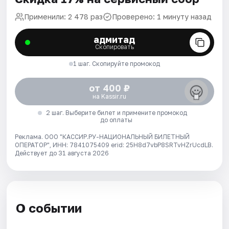
Применили: 2 478 раз
Проверено: 1 минуту назад
адмитад
Скопировать
1 шаг. Скопируйте промокод
от 400 ₽
на Kassir.ru
2 шаг. Выберите билет и примените промокод
до оплаты
Реклама. ООО "КАССИР.РУ-НАЦИОНАЛЬНЫЙ БИЛЕТНЫЙ
ОПЕРАТОР", ИНН: 7841075409 erid: 25H8d7vbP8SRTvHZrUcdLB.
Действует до 31 августа 2026
О событии