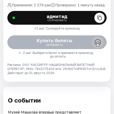
Применили: 2 379 раз
Проверено: 1 минуту назад
адмитад
Скопировать
1 шаг. Скопируйте промокод
Купить билеты
на Kassir.ru
2 шаг. Выберите билет и примените промокод
до оплаты
Реклама. ООО "КАССИР.РУ-НАЦИОНАЛЬНЫЙ БИЛЕТНЫЙ
ОПЕРАТОР", ИНН: 7841075409 erid: 25H8d7vbP8SRTvHZrUcdLB.
Действует до 31 августа 2026
О событии
Музей Машкова впервые представляет