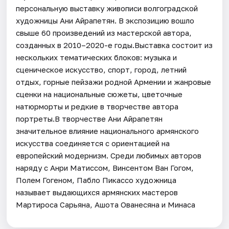
персональную выставку живописи волгоградской
художницы Ани Айрапетян. В экспозицию вошло
свыше 60 произведений из мастерской автора,
созданных в 2010–2020-е годы.Выставка состоит из
нескольких тематических блоков: музыка и
сценическое искусство, спорт, город, летний
отдых, горные пейзажи родной Армении и жанровые
сценки на национальные сюжеты, цветочные
натюрморты и редкие в творчестве автора
портреты.В творчестве Ани Айрапетян
значительное влияние национального армянского
искусства соединяется с ориентацией на
европейский модернизм. Среди любимых авторов
наряду с Анри Матиссом, Винсентом Ван Гогом,
Полем Гогеном, Пабло Пикассо художница
называет выдающихся армянских мастеров
Мартироса Сарьяна, Ашота Ованесяна и Минаса