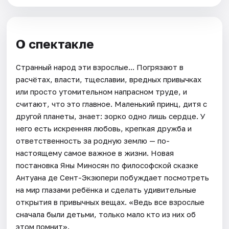
О спектакле
Странный народ эти взрослые... Погрязают в
расчётах, власти, тщеславии, вредных привычках
или просто утомительном напрасном труде, и
считают, что это главное. Маленький принц, дитя с
другой планеты, знает: зорко одно лишь сердце. У
него есть искренняя любовь, крепкая дружба и
ответственность за родную землю — по-
настоящему самое важное в жизни. Новая
постановка Яны Миносян по философской сказке
Антуана де Сент-Экзюпери побуждает посмотреть
на мир глазами ребёнка и сделать удивительные
открытия в привычных вещах. «Ведь все взрослые
сначала были детьми, только мало кто из них об
этом помнит».