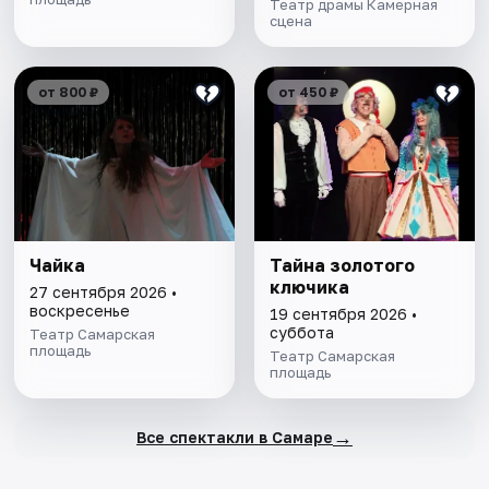
Театр драмы Камерная
сцена
от 800 ₽
от 450 ₽
Чайка
Тайна золотого
ключика
27 сентября 2026 •
воскресенье
19 сентября 2026 •
суббота
Театр Самарская
площадь
Театр Самарская
площадь
→
Все спектакли в Самаре