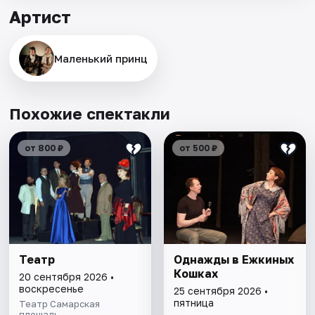
Артист
Маленький принц
Похожие спектакли
от 800 ₽
от 500 ₽
Театр
Однажды в Ежкиных
Кошках
20 сентября 2026 •
воскресенье
25 сентября 2026 •
пятница
Театр Самарская
площадь