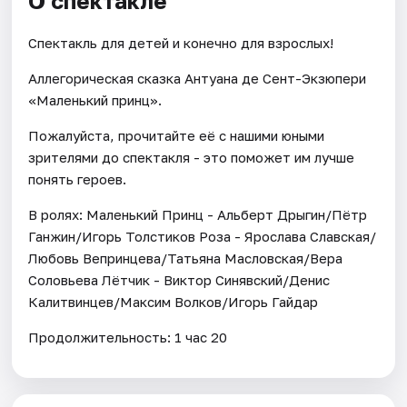
О спектакле
Спектакль для детей и конечно для взрослых!
Аллегорическая сказка Антуана де Сент-Экзюпери
«Маленький принц».
Пожалуйста, прочитайте её с нашими юными
зрителями до спектакля - это поможет им лучше
понять героев.
В ролях: Маленький Принц - Альберт Дрыгин/Пётр
Ганжин/Игорь Толстиков Роза - Ярослава Славская/
Любовь Вепринцева/Татьяна Масловская/Вера
Соловьева Лётчик - Виктор Синявский/Денис
Калитвинцев/Максим Волков/Игорь Гайдар
Продолжительность: 1 час 20