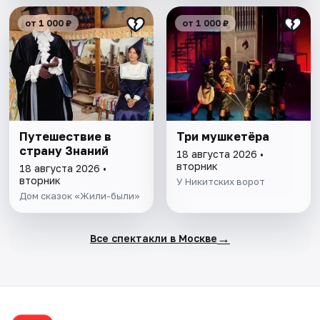
от 1 000 ₽
от 1 000 ₽
Путешествие в
Три мушкетёра
страну Знаний
18 августа 2026 •
вторник
18 августа 2026 •
вторник
У Никитских ворот
Дом сказок «Жили-были»
→
Все спектакли в Москве