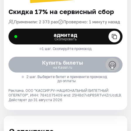
Скидка 17% на сервисный сбор
Применили: 2 373 раз
Проверено: 1 минуту назад
адмитад
Скопировать
1 шаг. Скопируйте промокод
Купить билеты
на Kassir.ru
2 шаг. Выберите билет и примените промокод
до оплаты
Реклама. ООО "КАССИР.РУ-НАЦИОНАЛЬНЫЙ БИЛЕТНЫЙ
ОПЕРАТОР", ИНН: 7841075409 erid: 25H8d7vbP8SRTvHZrUcdLB.
Действует до 31 августа 2026