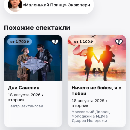
«Маленький Принц» Экзюпери
Похожие спектакли
от 1 700 ₽
от 1 100 ₽
Дни Савелия
Ничего не бойся, я с
тобой
18 августа 2026 •
вторник
18 августа 2026 •
вторник
Театр Вахтангова
Московский Дворец
Молодежи & МДМ &
Дворец Молодежи