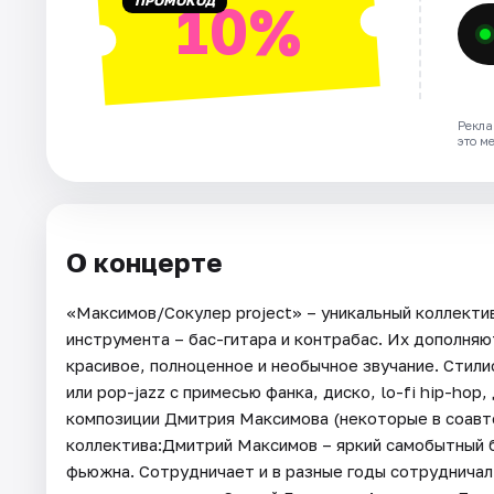
ПРОМОКОД
10%
Рекла
это м
О концерте
«Максимов/Сокулер project» – уникальный коллектив
инструмента – бас-гитара и контрабас. Их дополняю
красивое, полноценное и необычное звучание. Стили
или pop-jazz с примесью фанка, диско, lo-fi hip-hop
композиции Дмитрия Максимова (некоторые в соавт
коллектива:Дмитрий Максимов – яркий самобытный б
фьюжна. Сотрудничает и в разные годы сотрудничал