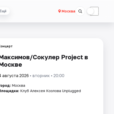
☀
☾
Москва
Ещё
Концерт
Максимов/Сокулер Project в
Москве
4 августа 2026
• вторник • 20:00
Город:
Москва
Площадка:
Клуб Алексея Козлова Unplugged