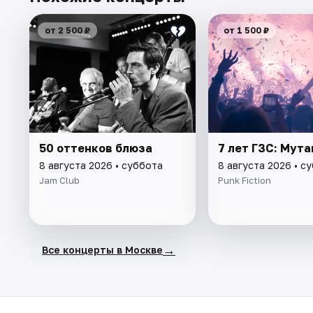
от 2 500 ₽
от 1 500 ₽
50 оттенков блюза
7 лет ГЗС: Мут
8 августа 2026 • суббота
8 августа 2026 • с
Jam Club
Punk Fiction
→
Все концерты в Москве