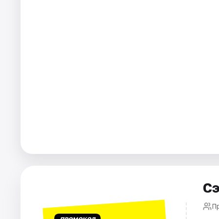
Города
Площадки
Артисты
Рейтинги
Сэ
П