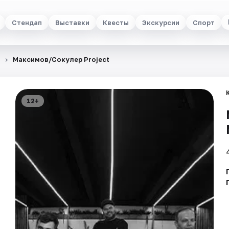
Стендап
Выставки
Квесты
Экскурсии
Спорт
Максимов/Сокулер Project
12+