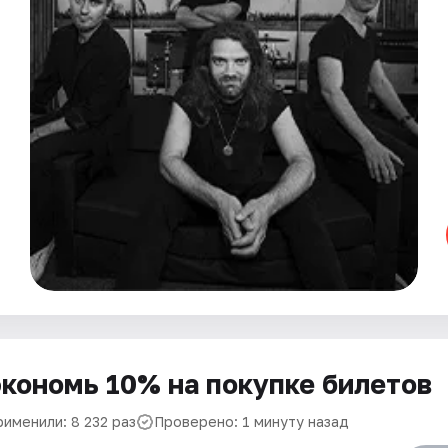
кономь 10% на покупке билетов
рименили: 8 232 раз
Проверено: 1 минуту назад