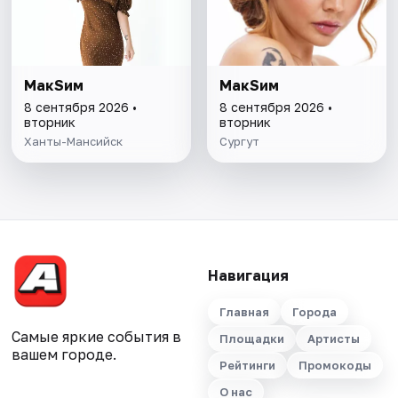
МакSим
МакSим
8 сентября 2026 •
8 сентября 2026 •
вторник
вторник
Ханты-Мансийск
Сургут
Навигация
Главная
Города
Самые яркие события в
Площадки
Артисты
вашем городе.
Рейтинги
Промокоды
О нас