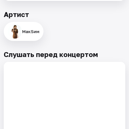
Артист
МакSим
Слушать перед концертом