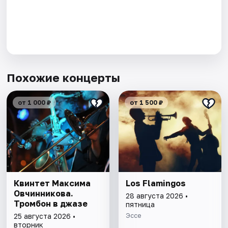
Похожие концерты
от 1 000 ₽
от 1 500 ₽
Квинтет Максима
Los Flamingos
Овчинникова.
28 августа 2026 •
Тромбон в джазе
пятница
Эссе
25 августа 2026 •
вторник