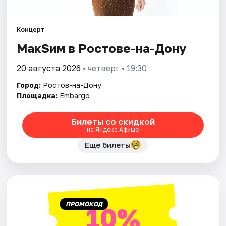
Города
Концерт
МакSим в Ростове-на-Дону
Площадки
20 августа 2026
• четверг • 19:30
Артисты
Город:
Ростов-на-Дону
Рейтинги
Площадка:
Embargo
Билеты со скидкой
на Яндекс Афише
Еще билеты
ПРОМОКОД
10%