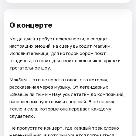
О концерте
Когда душа требует искренности, а сердце —
настоящих эмоций, на сцену выходит МакSим.
Исполнительница, для которой хором поют
стадионы, готовит для своих поклонников яркое и
трогательное шоу.
МакSим — это не просто голос, это история,
рассказанная через музыку. От легендарных
«Знаешь ли ты» и «Научусь летать» до композиций,
наполненных чувствами и энергией. В её песнях —
тепло и сила, которые она передаст каждому
слушателю.
Не пропустите концерт, где каждый трек словно
маленький мир, в который хочется погрузиться