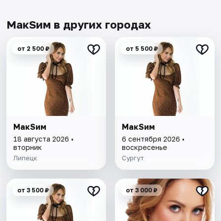
МакSим в других городах
от 2 500 ₽
от 5 500 ₽
МакSим
МакSим
18 августа 2026 •
6 сентября 2026 •
вторник
воскресенье
Липецк
Сургут
от 3 500 ₽
от 3 000 ₽