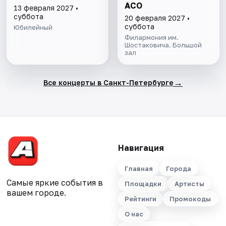
АСО
13 февраля 2027 •
суббота
20 февраля 2027 •
суббота
Юбилейный
Филармония им.
Шостаковича. Большой
зал
→
Все концерты в Санкт-Петербурге
Навигация
Главная
Города
Самые яркие события в
Площадки
Артисты
вашем городе.
Рейтинги
Промокоды
О нас