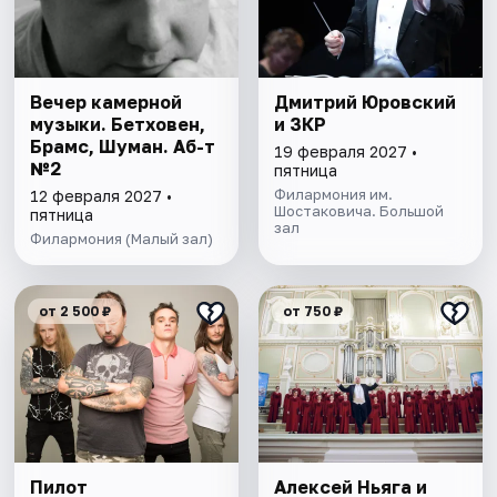
Вечер камерной
Дмитрий Юровский
музыки. Бетховен,
и ЗКР
Брамс, Шуман. Аб-т
19 февраля 2027 •
№2
пятница
Филармония им.
12 февраля 2027 •
Шостаковича. Большой
пятница
зал
Филармония (Малый зал)
от 2 500 ₽
от 750 ₽
Пилот
Алексей Ньяга и