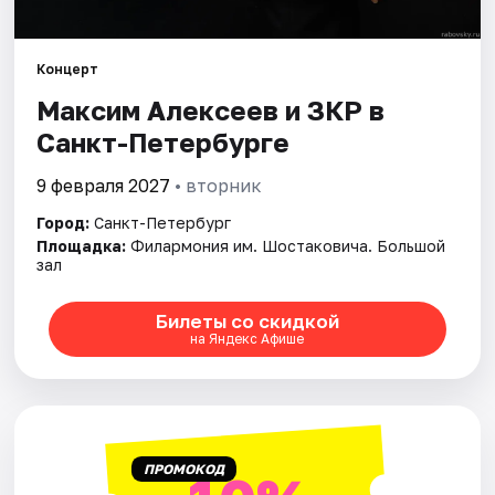
Города
Концерт
Максим Алексеев и ЗКР в
Площадки
Санкт-Петербурге
Артисты
9 февраля 2027
• вторник
Рейтинги
Город:
Санкт-Петербург
Площадка:
Филармония им. Шостаковича. Большой
зал
Билеты со скидкой
на Яндекс Афише
ПРОМОКОД