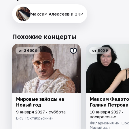
Максим Алексеев и ЗКР
Похожие концерты
от 2 600 ₽
от 800 ₽
Мировые звёзды на
Максим Федото
Новый год
Галина Петрова
9 января 2027 • суббота
10 января 2027 •
воскресенье
БКЗ «Октябрьский»
Филармония им. Шос
Малый зал