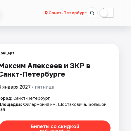
☀
☾
Санкт-Петербург
Концерт
Максим Алексеев и ЗКР в
Санкт-Петербурге
8 января 2027
• пятница
Город:
Санкт-Петербург
Площадка:
Филармония им. Шостаковича. Большой
зал
Билеты со скидкой
на Яндекс Афише