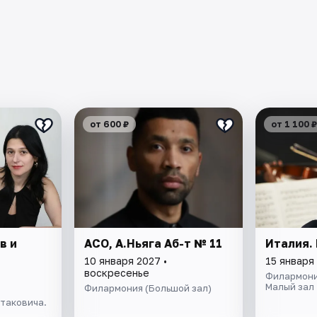
от 600 ₽
от 1 100 ₽
в и
АСО, А.Ньяга Аб-т № 11
Италия.
10 января 2027 •
15 января
воскресенье
Филармони
Малый зал
Филармония (Большой зал)
таковича.