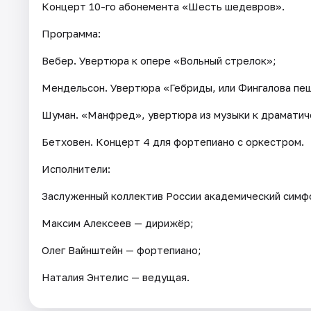
Концерт 10-го абонемента «Шесть шедевров».
Программа:
Вебер. Увертюра к опере «Вольный стрелок»;
Мендельсон. Увертюра «Гебриды, или Фингалова пе
Шуман. «Манфред», увертюра из музыки к драматиче
Бетховен. Концерт 4 для фортепиано с оркестром.
Исполнители:
Заслуженный коллектив России академический симф
Максим Алексеев — дирижёр;
Олег Вайнштейн — фортепиано;
Наталия Энтелис — ведущая.