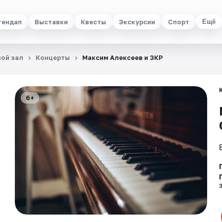
тендап
Выставки
Квесты
Экскурсии
Спорт
Ещё
ой зал
Концерты
Максим Алексеев и ЗКР
6+