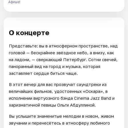
Афише!
О концерте
Представьте: вы в атмосферном пространстве, над
головой — бескрайнее звёздное небо, а внизу, как
на ладони, — сверкающий Петербург. Сотни свечей,
панорамный вид на город и музыка, которая
заставляет сердце биться чаще.
В этот вечер для вас прозвучат саундтреки из
величайших фильмов, удостоенных «Оскара», в
исполнении виртуозного бэнда Cinema Jazz Band и
харизматичной певицы Ольги Абдуллиной.
Вы услышите знаменитые мелодии в новом, живом
звучании и перенесётесь в атмосферу любимого