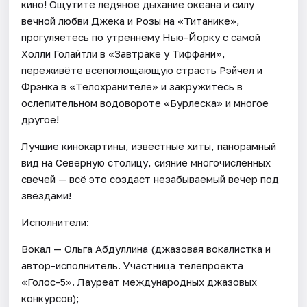
кино! Ощутите ледяное дыхание океана и силу
вечной любви Джека и Розы на «Титанике»,
прогуляетесь по утреннему Нью-Йорку с самой
Холли Голайтли в «Завтраке у Тиффани»,
переживёте всепоглощающую страсть Рэйчел и
Фрэнка в «Телохранителе» и закружитесь в
ослепительном водовороте «Бурлеска» и многое
другое!
Лучшие кинокартины, известные хиты, панорамный
вид на Северную столицу, сияние многочисленных
свечей — всё это создаст незабываемый вечер под
звёздами!
Исполнители:
Вокал — Ольга Абдуллина (джазовая вокалистка и
автор-исполнитель. Участница телепроекта
«Голос-5». Лауреат международных джазовых
конкурсов);