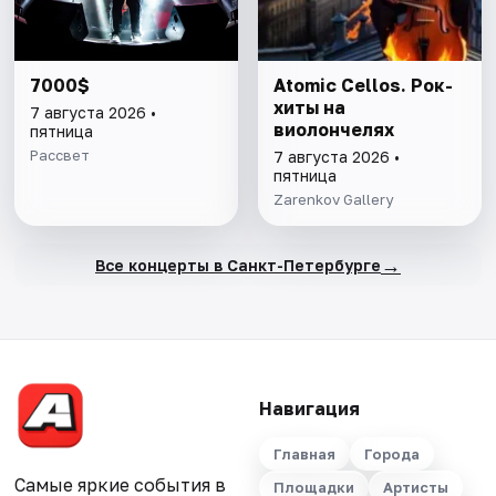
7000$
Atomic Cellos. Рок-
хиты на
7 августа 2026 •
виолончелях
пятница
Рассвет
7 августа 2026 •
пятница
Zarenkov Gallery
→
Все концерты в Санкт-Петербурге
Навигация
Главная
Города
Самые яркие события в
Площадки
Артисты