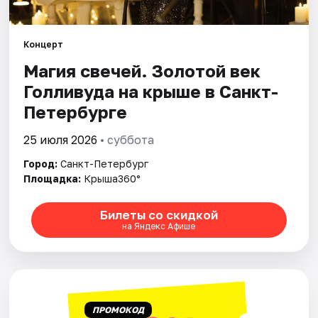
Города
Концерт
Магия свечей. Золотой век
Площадки
Голливуда на крыше в Санкт-
Артисты
Петербурге
Рейтинги
25 июля 2026
• суббота
Город:
Санкт-Петербург
Площадка:
Крыша360°
Билеты со скидкой
на Яндекс Афише
ПРОМОКОД