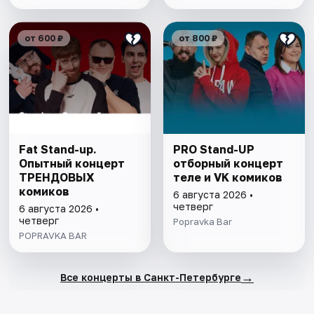
от 600 ₽
от 800 ₽
Fat Stand-up.
PRO Stand-UP
Опытный концерт
отборный концерт
ТРЕНДОВЫХ
теле и VK комиков
комиков
6 августа 2026 •
четверг
6 августа 2026 •
четверг
Popravka Bar
POPRAVKA BAR
→
Все концерты в Санкт-Петербурге