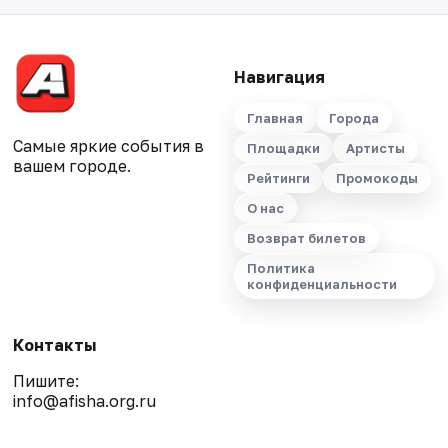
Навигация
Главная
Города
Самые яркие события в
Площадки
Артисты
вашем городе.
Рейтинги
Промокоды
О нас
Возврат билетов
Политика
конфиденциальности
Контакты
Пишите:
info@afisha.org.ru