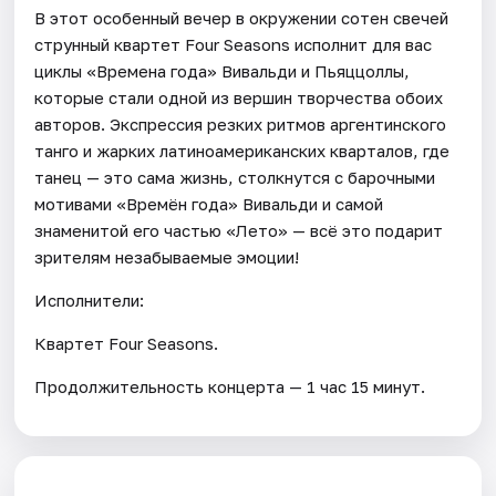
В этот особенный вечер в окружении сотен свечей
струнный квартет Four Seasons исполнит для вас
циклы «Времена года» Вивальди и Пьяццоллы,
которые стали одной из вершин творчества обоих
авторов. Экспрессия резких ритмов аргентинского
танго и жарких латиноамериканских кварталов, где
танец — это сама жизнь, столкнутся с барочными
мотивами «Времён года» Вивальди и самой
знаменитой его частью «Лето» — всё это подарит
зрителям незабываемые эмоции!
Исполнители:
Квартет Four Seasons.
Продолжительность концерта — 1 час 15 минут.