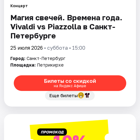
Концерт
Магия свечей. Времена года.
Города
Vivaldi vs Piazzolla в Санкт-
Площадки
Петербурге
Артисты
25 июля 2026
• суббота • 15:00
Город:
Санкт-Петербург
Рейтинги
Площадка:
Петрикирхе
Билеты со скидкой
на Яндекс Афише
Еще билеты
ПРОМОКОД