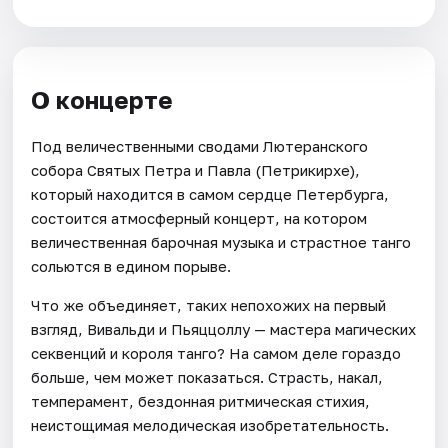
О концерте
Под величественными сводами Лютеранского
собора Святых Петра и Павла (Петрикирхе),
который находится в самом сердце Петербурга,
состоится атмосферный концерт, на котором
величественная барочная музыка и страстное танго
сольются в едином порыве.
Что же объединяет, таких непохожих на первый
взгляд, Вивальди и Пьяццоллу — мастера магических
секвенций и короля танго? На самом деле гораздо
больше, чем может показаться. Страсть, накал,
темперамент, бездонная ритмическая стихия,
неистощимая мелодическая изобретательность.