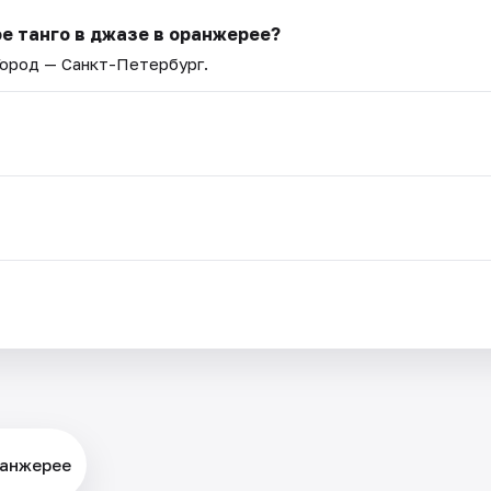
е танго в джазе в оранжерее?
Город — Санкт-Петербург.
ранжерее