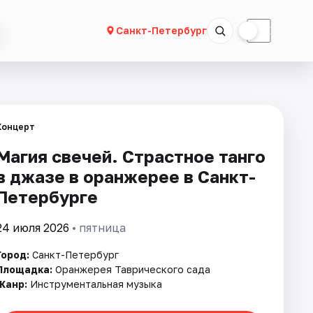
☀
☾
Санкт-Петербург
Концерт
Магия свечей. Страстное танго
в джазе в оранжерее в Санкт-
Петербурге
24 июля 2026
• пятница
Город:
Санкт-Петербург
Площадка:
Оранжерея Таврического сада
Жанр:
Инструментальная музыка