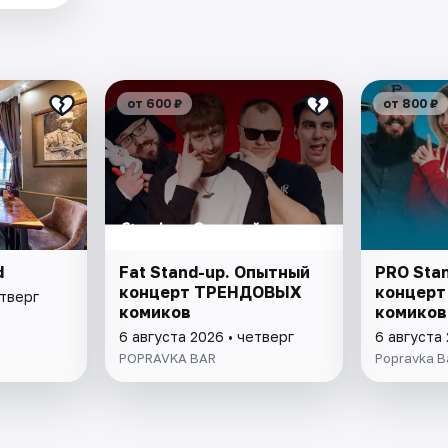
от 600 ₽
от 800 ₽
d
Fat Stand-up. Опытный
PRO Sta
концерт ТРЕНДОВЫХ
концерт 
етверг
комиков
комиков
6 августа 2026 • четверг
6 августа 
POPRAVKA BAR
Popravka B