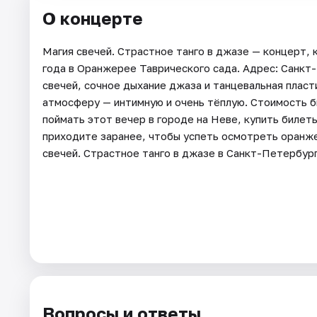
О концерте
Магия свечей. Страстное танго в джазе — концерт,
года в Оранжерее Таврического сада. Адрес: Санкт-
свечей, сочное дыхание джаза и танцевальная пласт
атмосферу — интимную и очень тёплую. Стоимость б
поймать этот вечер в городе на Неве, купить билет
приходите заранее, чтобы успеть осмотреть оранже
свечей. Страстное танго в джазе в Санкт-Петербур
Вопросы и ответы