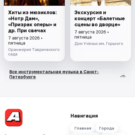
Хиты из мюзиклов:
Экскурсия и
«Нотр Дам»,
концерт «Балетные
«Призрак оперы» и
сцены во дворце»
др. При свечах
7 августа 2026 •
пятница
7 августа 2026 •
пятница
Дом Учёных им. Горького
Оранжерея Таврического
сада
Все инструментальная музыка в Санкт-
→
Петербурге
Навигация
Главная
Города