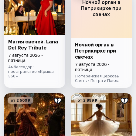
Ночной орган в
Петрикирхе при
свечах
Магия свечей. Lana
Ночной орган в
Del Rey Tribute
Петрикирхе при
7 августа 2026 •
свечах
пятница
7 августа 2026 •
Амбассадор:
пятница
пространство «Крыша
360»
Лютеранская церковь
Святых Петра и Павла
от 2 500 ₽
от 2 999 ₽