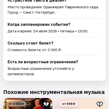
«Страстное танго в джазе»?
Место проведения:
Оранжерея Таврического сада
.
Город — Санкт-Петербург.
Когда запланирован событие?
Дата и время:
24 июля 2026
• пятница • 19:00.
Сколько стоит билет?
Стоимость билета: от 2 000 ₽.
Есть ли возрастные ограничения?
Возрастные ограничения уточняйте у
организаторов.
Похожие инструментальная музыка
от 3 300 ₽
от 599 ₽