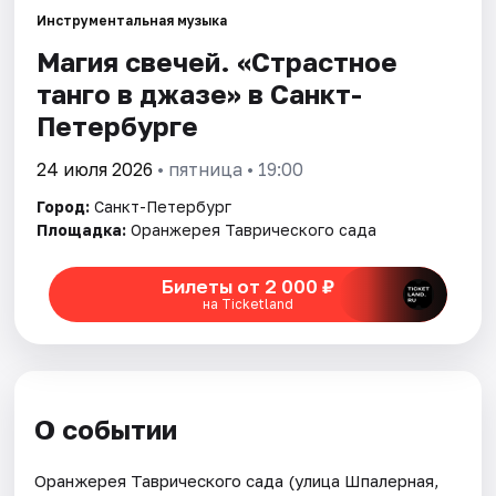
Инструментальная музыка
Магия свечей. «Страстное
Города
танго в джазе» в Санкт-
Площадки
Петербурге
Артисты
24 июля 2026
• пятница • 19:00
Город:
Санкт-Петербург
Рейтинги
Площадка:
Оранжерея Таврического сада
Билеты от 2 000 ₽
на Ticketland
О событии
Оранжерея Таврического сада (улица Шпалерная,