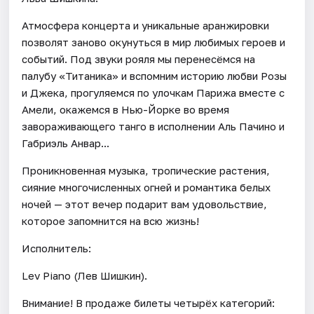
Атмосфера концерта и уникальные аранжировки
позволят заново окунуться в мир любимых героев и
событий. Под звуки рояля мы перенесёмся на
палубу «Титаника» и вспомним историю любви Розы
и Джека, прогуляемся по улочкам Парижа вместе с
Амели, окажемся в Нью-Йорке во время
завораживающего танго в исполнении Аль Пачино и
Габриэль Анвар...
Проникновенная музыка, тропические растения,
сияние многочисленных огней и романтика белых
ночей — этот вечер подарит вам удовольствие,
которое запомнится на всю жизнь!
Исполнитель:
Lev Piano (Лев Шишкин).
Внимание! В продаже билеты четырёх категорий: