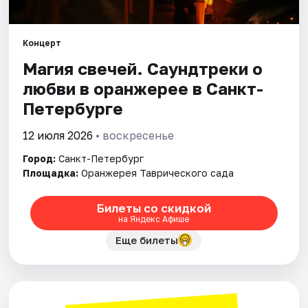
Города
Концерт
Магия свечей. Саундтреки о
Площадки
любви в оранжерее в Санкт-
Артисты
Петербурге
Рейтинги
12 июля 2026
• воскресенье
Город:
Санкт-Петербург
Площадка:
Оранжерея Таврического сада
Билеты со скидкой
на Яндекс Афише
Еще билеты