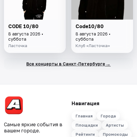
CODE 10/80
Code10/80
8 августа 2026 •
8 августа 2026 •
суббота
суббота
Ласточка
Клуб «Ласточка»
→
Все концерты в Санкт-Петербурге
Навигация
Главная
Города
Самые яркие события в
Площадки
Артисты
вашем городе.
Рейтинги
Промокоды