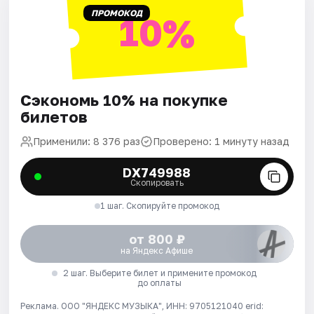
ПРОМОКОД
10%
Сэкономь 10% на покупке
билетов
Применили: 8 376 раз
Проверено: 1 минуту назад
DX749988
Скопировать
1 шаг. Скопируйте промокод
от 800 ₽
на Яндекс Афише
2 шаг. Выберите билет и примените промокод
до оплаты
Реклама. ООО "ЯНДЕКС МУЗЫКА", ИНН: 9705121040 erid: