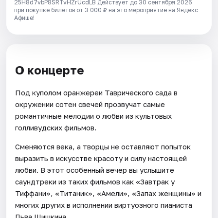
25H8d7vbP8SRTvHZrUcdLB
Действует до 30 сентября 2026
при покупке билетов от 3 000 ₽ на это мероприятие на Яндекс
Афише!
О концерте
Под куполом оранжереи Таврического сада в
окружении сотен свечей прозвучат самые
романтичные мелодии о любви из культовых
голливудских фильмов.
Сменяются века, а творцы не оставляют попыток
выразить в искусстве красоту и силу настоящей
любви. В этот особенный вечер вы услышите
саундтреки из таких фильмов как «Завтрак у
Тиффани», «Титаник», «Амели», «Запах женщины» и
многих других в исполнении виртуозного пианиста
Льва Шишкина.