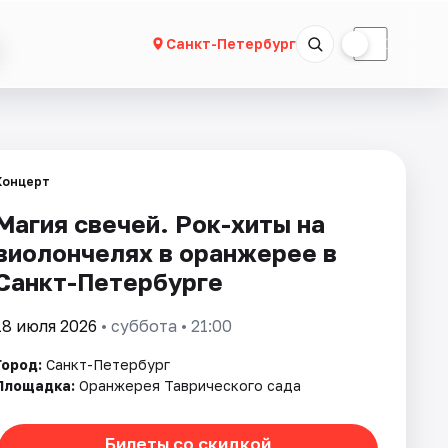
☀
☾
Санкт-Петербург
Концерт
Магия свечей. Рок-хиты на
виолончелях в оранжерее в
Санкт-Петербурге
18 июля 2026
• суббота • 21:00
Город:
Санкт-Петербург
Площадка:
Оранжерея Таврического сада
Билеты со скидкой