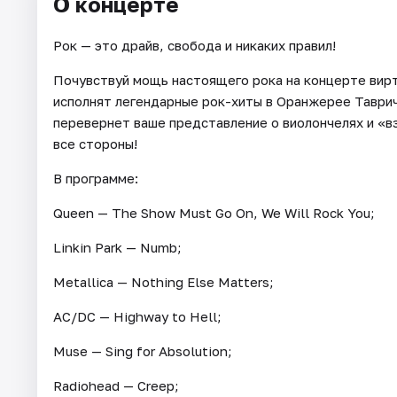
О концерте
Рок — это драйв, свобода и никаких правил!
Почувствуй мощь настоящего рока на концерте вирт
исполнят легендарные рок-хиты в Оранжерее Тавриче
перевернет ваше представление о виолончелях и «вз
все стороны!
В программе:
Queen — The Show Must Go On, We Will Rock You;
Linkin Park — Numb;
Metallica — Nothing Else Matters;
AC/DC — Highway to Hell;
Muse — Sing for Absolution;
Radiohead — Creep;