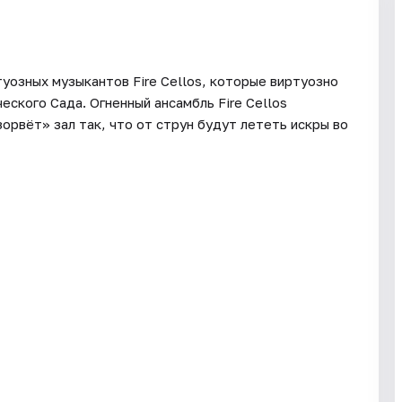
уозных музыкантов Fire Cellos, которые виртуозно
ского Сада. Огненный ансамбль Fire Cellos
орвёт» зал так, что от струн будут лететь искры во