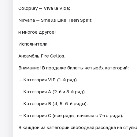
Coldplay — Viva la Vida;
Nirvana — Smells Like Teen Spirit
и многое другое!
Исполнители:
Ансамбль Fire Cellos.
Внимание! В продаже билеты четырёх категорий:
— Категория VIP (1-й ряд).
— Категория А (2-й и 3-й ряд).
— Категория В (4, 5, 6-й ряды).
— Категория C (все ряды, начиная с 7-го ряда).
В каждой из категорий свободная рассадка на стуль