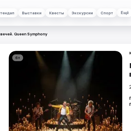
тендап
Выставки
Квесты
Экскурсии
Спорт
Ещё
свечей. Queen Symphony
6+