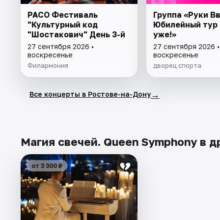
РАСО Фестиваль
Группа «Руки Вв
"Культурный код
Юбилейный тур 
"Шостакович" День 3-й
уже!»
27 сентября 2026 •
27 сентября 2026 •
воскресенье
воскресенье
Филармония
дворец спорта
→
Все концерты в Ростове-на-Дону
Магия свечей. Queen Symphony в д
от 3 300 ₽