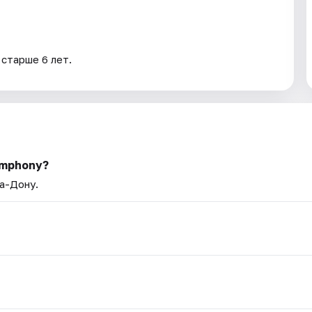
 старше 6 лет.
ymphony?
на-Дону.