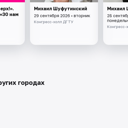
ерх!».
Михаил Шуфутинский
Михаил 
«30 нам
29 сентября 2026 • вторник
28 сентяб
понедель
Конгресс-холл ДГТУ
Конгресс-
ругих городах