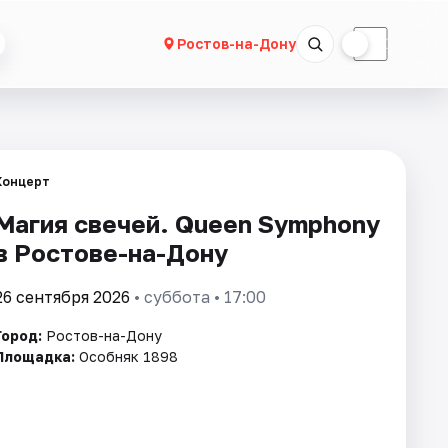
☀
☾
Ростов-на-Дону
Концерт
Магия свечей. Queen Symphony
в Ростове-на-Дону
26 сентября 2026
• суббота • 17:00
Город:
Ростов-на-Дону
Площадка:
Особняк 1898