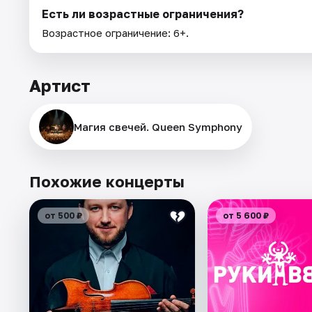
Есть ли возрастные ограничения?
Возрастное ограничение: 6+.
Артист
Магия свечей. Queen Symphony
Похожие концерты
от 500 ₽
от 5 600 ₽