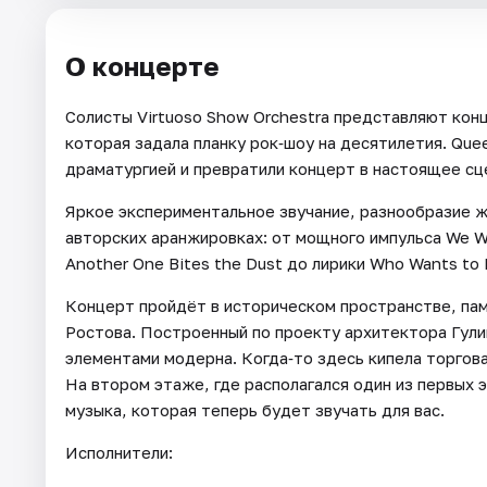
О концерте
Солисты Virtuoso Show Orchestra представляют кон
которая задала планку рок‑шоу на десятилетия. Que
драматургией и превратили концерт в настоящее сц
Яркое экспериментальное звучание, разнообразие ж
авторских аранжировках: от мощного импульса We Wi
Another One Bites the Dust до лирики Who Wants to L
Концерт пройдёт в историческом пространстве, пам
Ростова. Построенный по проекту архитектора Гули
элементами модерна. Когда‑то здесь кипела торгова
На втором этаже, где располагался один из первых 
музыка, которая теперь будет звучать для вас.
Исполнители: