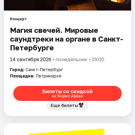
Города
Концерт
Магия свечей. Мировые
Площадки
саундтреки на органе в Санкт-
Артисты
Петербурге
Рейтинги
14 сентября 2026
• понедельник • 19:00
Город:
Санкт-Петербург
Площадка:
Петрикирхе
Билеты со скидкой
на Яндекс Афише
Еще билеты