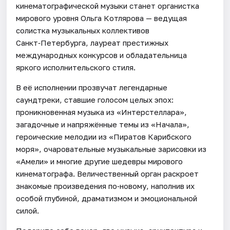
кинематографической музыки станет органистка
мирового уровня Ольга Котлярова — ведущая
солистка музыкальных коллективов
Санкт‑Петербурга, лауреат престижных
международных конкурсов и обладательница
яркого исполнительского стиля.
В её исполнении прозвучат легендарные
саундтреки, ставшие голосом целых эпох:
проникновенная музыка из «Интерстеллара»,
загадочные и напряжённые темы из «Начала»,
героические мелодии из «Пиратов Карибского
моря», очаровательные музыкальные зарисовки из
«Амели» и многие другие шедевры мирового
кинематографа. Величественный орган раскроет
знакомые произведения по‑новому, наполнив их
особой глубиной, драматизмом и эмоциональной
силой.