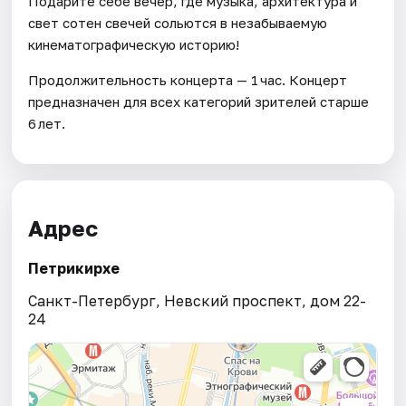
Подарите себе вечер, где музыка, архитектура и
свет сотен свечей сольются в незабываемую
кинематографическую историю!
Продолжительность концерта — 1 час. Концерт
предназначен для всех категорий зрителей старше
6 лет.
Адрес
Петрикирхе
Санкт-Петербург, Невский проспект, дом 22-
24