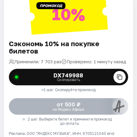
ПРОМОКОД
10%
Сэкономь 10% на покупке
билетов
Применили: 7 703 раз
Проверено: 1 минуту назад
DX749988
Скопировать
1 шаг. Скопируйте промокод
от 500 ₽
на Яндекс Афише
2 шаг. Выберите билет и примените промокод
до оплаты
Реклама. ООО "ЯНДЕКС МУЗЫКА", ИНН: 9705121040 erid: