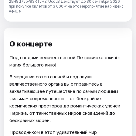
25H8d7vbP8SRTvHZrUcdLB
Действует до 30 сентября 2026
при покупке билетов от 3 000 ₽ на это мероприятие на Яндекс
Афише!
О концерте
Под сводами величественной Петрикирхе оживёт
магия большого кино!
В мерцании сотен свечей и под звуки
величественного органа вы отправитесь в
захватывающее путешествие по самым любимым
фильмам современности — от бескрайних
космических просторов до романтических улочек
Парижа, от таинственных миров сновидений до
бескрайних морей.
Проводником в этот удивительный мир