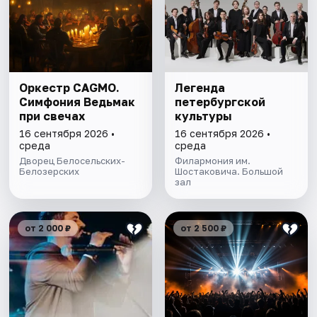
Оркестр CAGMO.
Легенда
Симфония Ведьмак
петербургской
при свечах
культуры
16 сентября 2026 •
16 сентября 2026 •
среда
среда
Дворец Белосельских-
Филармония им.
Белозерских
Шостаковича. Большой
зал
от 2 000 ₽
от 2 500 ₽