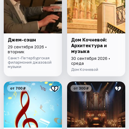
Джем-сэшн
Дом Кочневой:
Архитектура и
29 сентября 2026 •
музыка
вторник
Санкт-Петербургская
30 сентября 2026 •
филармония джазовой
среда
музыки
Дом Кочневой
от 700 ₽
от 300 ₽