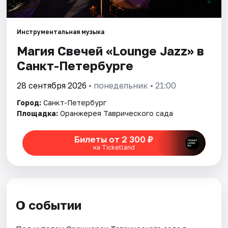
Города
Инструментальная музыка
Магия Свечей «Lounge Jazz» в
Площадки
Санкт-Петербурге
Артисты
28 сентября 2026
• понедельник • 21:00
Рейтинги
Город:
Санкт-Петербург
Площадка:
Оранжерея Таврического сада
Билеты от 2 300 ₽
на Ticketland
О событии