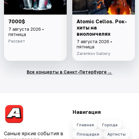
7000$
Atomic Cellos. Рок-
хиты на
7 августа 2026 •
виолончелях
пятница
Рассвет
7 августа 2026 •
пятница
Zarenkov Gallery
→
Все концерты в Санкт-Петербурге
Навигация
Главная
Города
Самые яркие события в
Площадки
Артисты