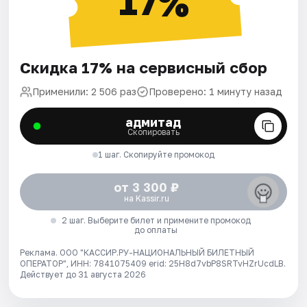
17%
Скидка 17% на сервисный сбор
Применили: 2 506 раз
Проверено: 1 минуту назад
адмитад
Скопировать
1 шаг. Скопируйте промокод
от 3 300 ₽
на Kassir.ru
2 шаг. Выберите билет и примените промокод
до оплаты
Реклама. ООО "КАССИР.РУ-НАЦИОНАЛЬНЫЙ БИЛЕТНЫЙ
ОПЕРАТОР", ИНН: 7841075409 erid: 25H8d7vbP8SRTvHZrUcdLB.
Действует до 31 августа 2026