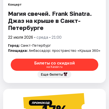
Концерт
Магия свечей. Frank Sinatra.
Города
Джаз на крыше в Санкт-
Площадки
Петербурге
Артисты
22 июля 2026
• среда • 21:00
Город:
Санкт-Петербург
Рейтинги
Площадка:
Амбассадор: пространство «Крыша 360»
Билеты со скидкой
на Kassir.ru
Еще билеты
ПРОМОКОД