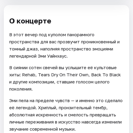
О концерте
В этот вечер под куполом панорамного
пространства для вас прозвучит проникновенный и
томный джаз, наполняя пространство эмоциями
легендарной Эми Уайнхаус.
В сиянии сотен свечей вы услышите её культовые
хиты: Rehab, Tears Dry On Their Own, Back To Black
и другие композиции, ставшие голосом целого
поколения.
Эми пела на пределе чувств — и именно это сделало
её легендой. Хриплый, пронзительный тембр,
абсолютная искренность и смелость превращать
личные переживания в искусство навсегда изменили
звучание современной музыки.