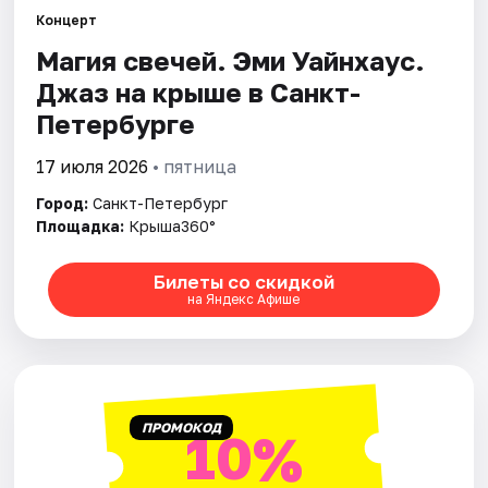
Концерт
Магия свечей. Эми Уайнхаус.
Города
Джаз на крыше в Санкт-
Площадки
Петербурге
Артисты
17 июля 2026
• пятница
Город:
Санкт-Петербург
Рейтинги
Площадка:
Крыша360°
Билеты со скидкой
на Яндекс Афише
ПРОМОКОД
10%