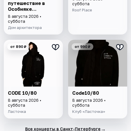
путешествие в
суббота
Особняке
Roof Place
Половцова
8 августа 2026 •
суббота
Дом архитектора
от 890 ₽
от 990 ₽
CODE 10/80
Code10/80
8 августа 2026 •
8 августа 2026 •
суббота
суббота
Ласточка
Клуб «Ласточка»
→
Все концерты в Санкт-Петербурге