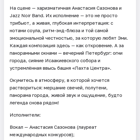
На сцене — харизматичная Анастасия Сазонова и
Jazz Noir Band. Их исполнение — это не просто
трибьют, а живая, глубокая интерпретация: с
нотами соула, ритм-энд-блюза и той самой
эмоциональной честностью, за которую любят Эми.
Каждая композиция здесь — как откровение. А за
панорамными окнами — вечерний Петербург: огни
города, сияние Исаакиевского собора и
устремлённая ввысь башня «Лахта Центра».
Окунитесь в атмосферу, в которой хочется
раствориться: мерцание свечей, полутени,
панорама города, живой звук и ощущение, будто
легенда снова рядом!
Исполнители:
Вокал — Анастасия Сазонова (лауреат
международных конкурсов);