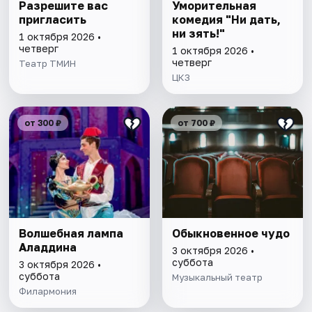
Разрешите вас
Уморительная
пригласить
комедия "Ни дать,
ни зять!"
1 октября 2026 •
четверг
1 октября 2026 •
четверг
Театр ТМИН
ЦКЗ
от 300 ₽
от 700 ₽
Волшебная лампа
Обыкновенное чудо
Аладдина
3 октября 2026 •
суббота
3 октября 2026 •
суббота
Музыкальный театр
Филармония