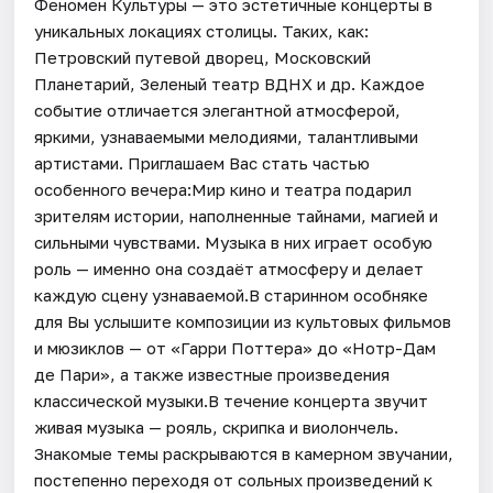
Феномен Культуры — это эстетичные концерты в
уникальных локациях столицы. Таких, как:
Петровский путевой дворец, Московский
Планетарий, Зеленый театр ВДНХ и др. Каждое
событие отличается элегантной атмосферой,
яркими, узнаваемыми мелодиями, талантливыми
артистами. Приглашаем Вас стать частью
особенного вечера:Мир кино и театра подарил
зрителям истории, наполненные тайнами, магией и
сильными чувствами. Музыка в них играет особую
роль — именно она создаёт атмосферу и делает
каждую сцену узнаваемой.В старинном особняке
для Вы услышите композиции из культовых фильмов
и мюзиклов — от «Гарри Поттера» до «Нотр-Дам
де Пари», а также известные произведения
классической музыки.В течение концерта звучит
живая музыка — рояль, скрипка и виолончель.
Знакомые темы раскрываются в камерном звучании,
постепенно переходя от сольных произведений к