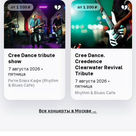
от 1 200 ₽
от 1 200 ₽
Cree Dance tribute
Cree Dance.
show
Creedence
Clearwater Revival
7 августа 2026 •
Tribute
пятница
Ритм Блюз Кафе (Rhythm
7 августа 2026 •
& Blues Cafe)
пятница
Rhythm & Blues Cafe
→
Все концерты в Москве