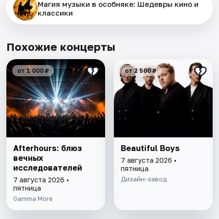
Магия музыки в особняке: Шедевры кино и
классики
Похожие концерты
от 1 000 ₽
от 2 500 ₽
Afterhours: блюз
Beautiful Boys
вечных
7 августа 2026 •
исследователей
пятница
Дизайн-завод
7 августа 2026 •
пятница
Gamma More