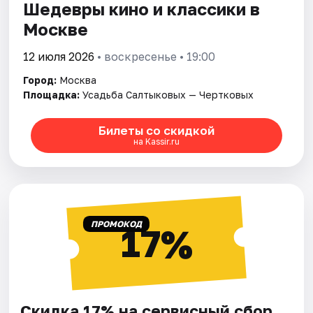
Шедевры кино и классики в
Москве
12 июля 2026
• воскресенье • 19:00
Город:
Москва
Площадка:
Усадьба Салтыковых — Чертковых
Билеты со скидкой
на Kassir.ru
ПРОМОКОД
17%
Скидка 17% на сервисный сбор