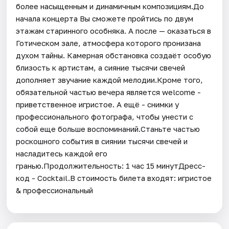
более насыщенным и динамичным композициям.До
начала концерта Вы сможете пройтись по двум
этажам старинного особняка. А после — оказаться в
Готическом зале, атмосфера которого пронизана
духом тайны. Камерная обстановка создаёт особую
близость к артистам, а сияние тысячи свечей
дополняет звучание каждой мелодии.Кроме того,
обязательной частью вечера является welcome -
приветственное игристое. А ещё - снимки у
профессионального фотографа, чтобы унести с
собой еще больше воспоминаний.Станьте частью
роскошного события в сиянии тысячи свечей и
насладитесь каждой его
гранью.Продолжительность: 1 час 15 минутДресс-
код - Cocktail.В стоимость билета входят: игристое
& профессиональный