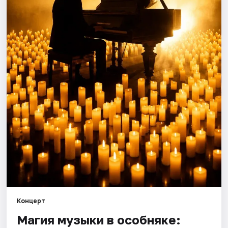
Города
Площадки
Артисты
Рейтинги
Концерт
Магия музыки в особняке: