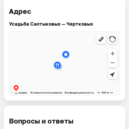
Адрес
Усадьба Салтыковых — Чертковых
Вопросы и ответы