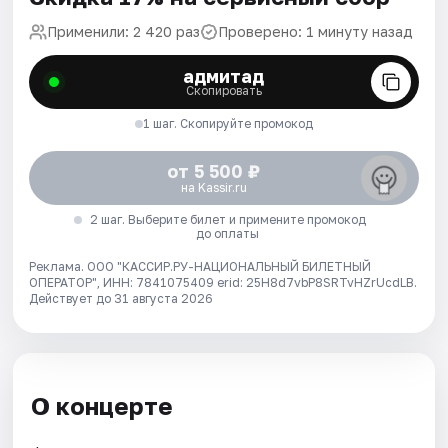
Применили: 2 420 раз
Проверено: 1 минуту назад
адмитад
Скопировать
1 шаг. Скопируйте промокод
от 5 500 ₽
на Kassir.ru
2 шаг. Выберите билет и примените промокод
до оплаты
Реклама. ООО "КАССИР.РУ-НАЦИОНАЛЬНЫЙ БИЛЕТНЫЙ
ОПЕРАТОР", ИНН: 7841075409 erid: 25H8d7vbP8SRTvHZrUcdLB.
Действует до 31 августа 2026
О концерте