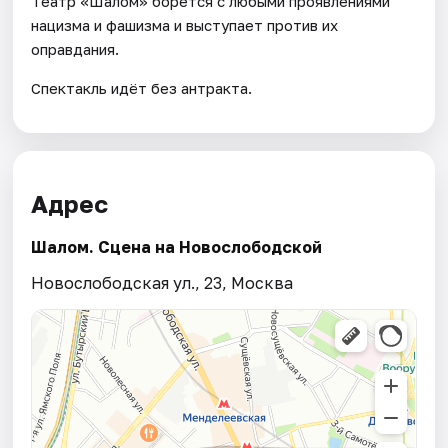
Театр «Шалом» борется с любыми проявлениями
нацизма и фашизма и выступает против их
оправдания.
Спектакль идёт без антракта.
Адрес
Шалом. Сцена на Новослободской
Новослободская ул., 23, Москва