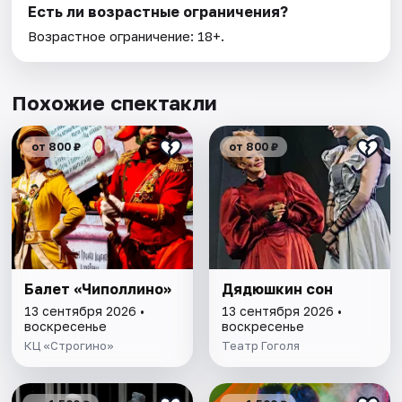
Есть ли возрастные ограничения?
Возрастное ограничение: 18+.
Похожие спектакли
от 800 ₽
от 800 ₽
Балет «Чиполлино»
Дядюшкин сон
13 сентября 2026 •
13 сентября 2026 •
воскресенье
воскресенье
КЦ «Строгино»
Театр Гоголя