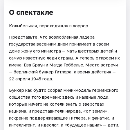
О спектакле
Колыбельная, переходящая в хоррор.
Представьте, что возлюбленная лидера
государства весенним днём принимает в своём
доме жену его министра — мать шестерых детей и
самую известную леди страны. А теперь откроем их
имена: Ева Браун и Магда Геббельс. Место встречи
— берлинский бункер Гитлера, а время действия —
22 апреля 1945 года.
Бункер как будто собрал мини-модель германского
общества того времени: здесь и наивные люди,
которые ничего не хотели знать о зверствах
нацизма, и представители народа, «от земли»,
искренне поддерживающие Гитлера, и фанатик, и
интеллигент, и идеолог, и «будущее нации» — дети,