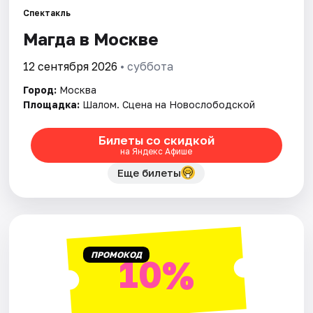
Спектакль
Магда в Москве
Города
12 сентября 2026
• суббота
Площадки
Город:
Москва
Артисты
Площадка:
Шалом. Сцена на Новослободской
Рейтинги
Билеты со скидкой
на Яндекс Афише
Еще билеты
ПРОМОКОД
10%