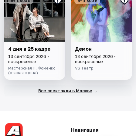
от 1 500 ₽
от 1 500 ₽
4 дня в 25 кадре
Демон
13 сентября 2026 •
13 сентября 2026 •
воскресенье
воскресенье
Мастерская П. Фоменко
VS Театр
(старая сцена)
→
Все спектакли в Москве
Навигация