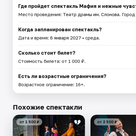
Где пройдет спектакль Мафия и нежные чувс
Место проведения:
Театр драмы им. Слонова
. Город
Когда запланирован спектакль?
Дата и время:
6 января 2027
• среда.
Сколько стоит билет?
Стоимость билета: от 1 000 ₽.
Есть ли возрастные ограничения?
Возрастное ограничение: 16+.
Похожие спектакли
от 1 500 ₽
от 2 500 ₽