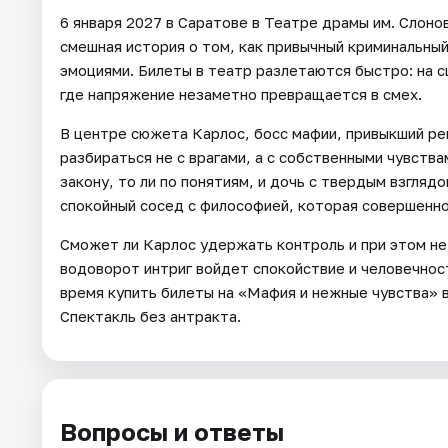
6 января 2027 в Саратове в Театре драмы им. Слон
смешная история о том, как привычный криминальны
эмоциями. Билеты в театр разлетаются быстро: на 
где напряжение незаметно превращается в смех.
В центре сюжета Карлос, босс мафии, привыкший ре
разбираться не с врагами, а с собственными чувства
закону, то ли по понятиям, и дочь с твердым взгляд
спокойный сосед с философией, которая совершенно
Сможет ли Карлос удержать контроль и при этом не
водоворот интриг войдет спокойствие и человечност
время купить билеты на «Мафия и нежные чувства» в
Спектакль без антракта.
Вопросы и ответы