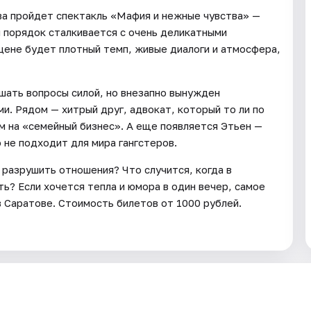
ова пройдет спектакль «Мафия и нежные чувства» —
й порядок сталкивается с очень деликатными
сцене будет плотный темп, живые диалоги и атмосфера,
шать вопросы силой, но внезапно вынужден
ми. Рядом — хитрый друг, адвокат, который то ли по
ом на «семейный бизнес». А еще появляется Этьен —
 не подходит для мира гангстеров.
 разрушить отношения? Что случится, когда в
ь? Если хочется тепла и юмора в один вечер, самое
 Саратове. Стоимость билетов от 1000 рублей.