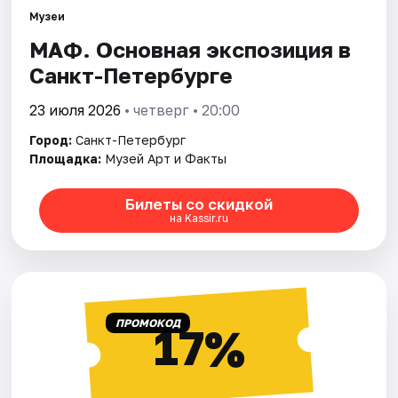
Музеи
МАФ. Основная экспозиция в
Города
Санкт-Петербурге
Площадки
23 июля 2026
• четверг • 20:00
Артисты
Город:
Санкт-Петербург
Площадка:
Музей Арт и Факты
Рейтинги
Билеты со скидкой
на Kassir.ru
ПРОМОКОД
17%