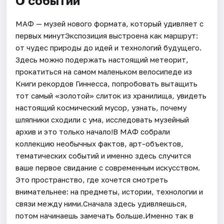
О событии
МАФ — музей нового формата, который удивляет с
первых минутЭкспозиция выстроена как маршрут:
от чудес природы до идей и технологий будущего.
Здесь можно подержать настоящий метеорит,
прокатиться на самом маленьком велосипеде из
Книги рекордов Гиннесса, попробовать вытащить
тот самый «золотой» слиток из хранилища, увидеть
настоящий космический мусор, узнать, почему
шляпники сходили с ума, исследовать музейный
архив и это только начало!В МАФ собрали
коллекцию необычных фактов, арт-объектов,
тематических событий и именно здесь случится
ваше первое свидание с современным искусством.
Это пространство, где хочется смотреть
внимательнее: на предметы, истории, технологии и
связи между ними.Сначала здесь удивляешься,
потом начинаешь замечать больше.Именно так в