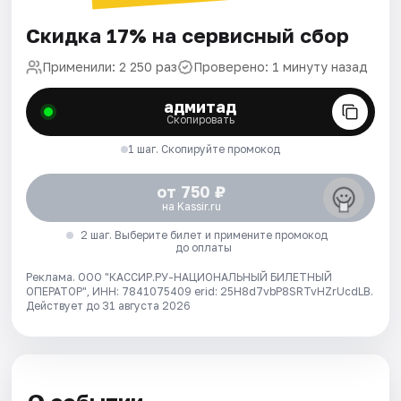
Скидка 17% на сервисный сбор
Применили: 2 250 раз
Проверено: 1 минуту назад
адмитад
Скопировать
1 шаг. Скопируйте промокод
от 750 ₽
на Kassir.ru
2 шаг. Выберите билет и примените промокод
до оплаты
Реклама. ООО "КАССИР.РУ-НАЦИОНАЛЬНЫЙ БИЛЕТНЫЙ
ОПЕРАТОР", ИНН: 7841075409 erid: 25H8d7vbP8SRTvHZrUcdLB.
Действует до 31 августа 2026