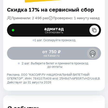
Скидка 17% на сервисный сбор
Применили: 2 496 раз
Проверено: 1 минуту назад
адмитад
Скопировать
1 шаг. Скопируйте промокод
от 750 ₽
на Kassir.ru
2 шаг. Выберите билет и примените промокод
до оплаты
Реклама. ООО "КАССИР.РУ-НАЦИОНАЛЬНЫЙ БИЛЕТНЫЙ
ОПЕРАТОР", ИНН: 7841075409 erid: 25H8d7vbP8SRTvHZrUcdLB.
Действует до 31 августа 2026