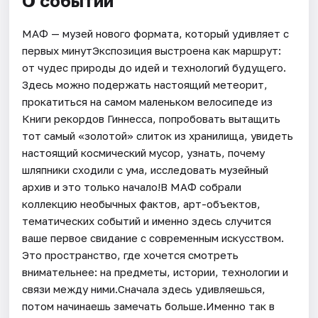
О событии
МАФ — музей нового формата, который удивляет с
первых минутЭкспозиция выстроена как маршрут:
от чудес природы до идей и технологий будущего.
Здесь можно подержать настоящий метеорит,
прокатиться на самом маленьком велосипеде из
Книги рекордов Гиннесса, попробовать вытащить
тот самый «золотой» слиток из хранилища, увидеть
настоящий космический мусор, узнать, почему
шляпники сходили с ума, исследовать музейный
архив и это только начало!В МАФ собрали
коллекцию необычных фактов, арт-объектов,
тематических событий и именно здесь случится
ваше первое свидание с современным искусством.
Это пространство, где хочется смотреть
внимательнее: на предметы, истории, технологии и
связи между ними.Сначала здесь удивляешься,
потом начинаешь замечать больше.Именно так в