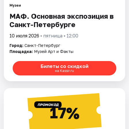
Музеи
МАФ. Основная экспозиция в
Города
Санкт-Петербурге
Площадки
10 июля 2026
• пятница • 12:00
Артисты
Город:
Санкт-Петербург
Площадка:
Музей Арт и Факты
Рейтинги
Билеты со скидкой
на Kassir.ru
ПРОМОКОД
17%