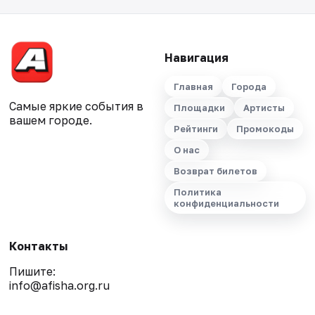
Навигация
Главная
Города
Самые яркие события в
Площадки
Артисты
вашем городе.
Рейтинги
Промокоды
О нас
Возврат билетов
Политика
конфиденциальности
Контакты
Пишите:
info@afisha.org.ru