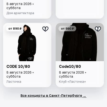
Половцова
8 августа 2026 •
суббота
Дом архитектора
от 890 ₽
от 990 ₽
CODE 10/80
Code10/80
8 августа 2026 •
8 августа 2026 •
суббота
суббота
Ласточка
Клуб «Ласточка»
→
Все концерты в Санкт-Петербурге