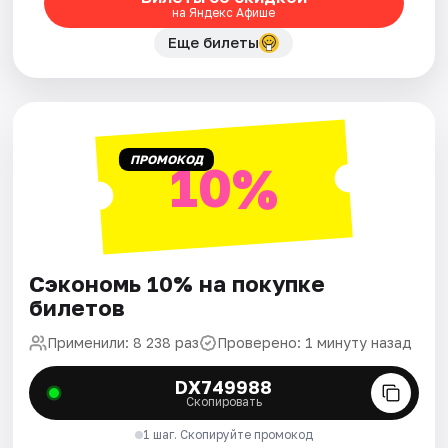
на Яндекс Афише
Еще билеты
ПРОМОКОД
10%
Сэкономь 10% на покупке
билетов
Применили: 8 238 раз
Проверено: 1 минуту назад
DX749988
Скопировать
1 шаг. Скопируйте промокод