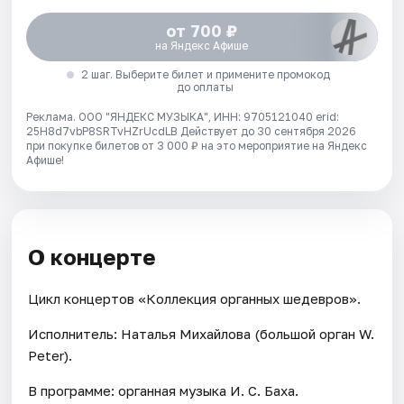
от 700 ₽
на Яндекс Афише
2 шаг. Выберите билет и примените промокод
до оплаты
Реклама. ООО "ЯНДЕКС МУЗЫКА", ИНН: 9705121040 erid:
25H8d7vbP8SRTvHZrUcdLB
Действует до 30 сентября 2026
при покупке билетов от 3 000 ₽ на это мероприятие на Яндекс
Афише!
О концерте
Цикл концертов «Коллекция органных шедевров».
Исполнитель: Наталья Михайлова (большой орган W.
Peter).
В программе: органная музыка И. С. Баха.