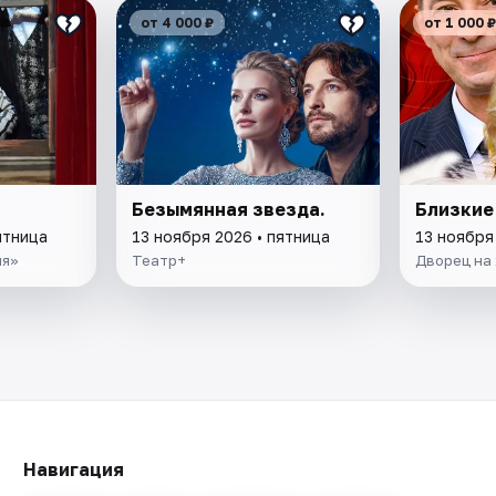
от 4 000 ₽
от 1 000 ₽
Безымянная звезда.
Близкие
ятница
13 ноября 2026 • пятница
13 ноября
ня»
Театр+
Дворец на 
Навигация