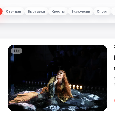
Стендап
Выставки
Квесты
Экскурсии
Спорт
16+