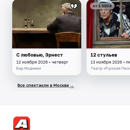
от 1 000 ₽
С любовью, Эрнест
12 стульев
12 ноября 2026 • четверг
13 ноября 2026 • п
Бар Модники
Театр «Русская Пес
→
Все спектакли в Москве