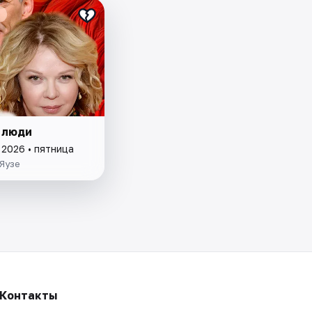
 люди
 2026 • пятница
Яузе
Контакты