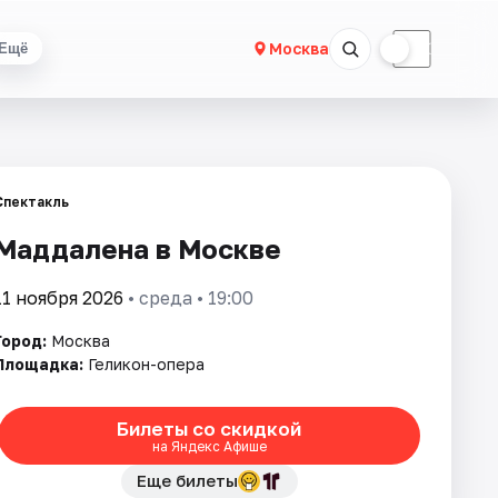
☀
☾
Москва
Ещё
Спектакль
Маддалена в Москве
11 ноября 2026
• среда • 19:00
Город:
Москва
Площадка:
Геликон-опера
Билеты со скидкой
на Яндекс Афише
Еще билеты