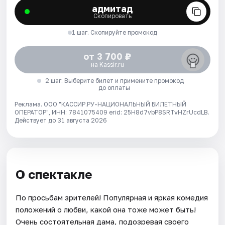
адмитад
Скопировать
1 шаг. Скопируйте промокод
от 3 700 ₽
на Kassir.ru
2 шаг. Выберите билет и примените промокод
до оплаты
Реклама. ООО "КАССИР.РУ-НАЦИОНАЛЬНЫЙ БИЛЕТНЫЙ
ОПЕРАТОР", ИНН: 7841075409 erid: 25H8d7vbP8SRTvHZrUcdLB.
Действует до 31 августа 2026
О спектакле
По просьбам зрителей! Популярная и яркая комедия
положений о любви, какой она тоже может быть!
Очень состоятельная дама, подозревая своего