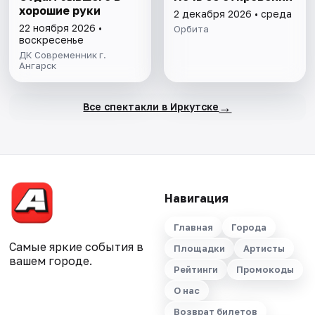
хорошие руки
2 декабря 2026 • среда
22 ноября 2026 •
Орбита
воскресенье
ДК Современник г.
Ангарск
→
Все спектакли в Иркутске
Навигация
Главная
Города
Самые яркие события в
Площадки
Артисты
вашем городе.
Рейтинги
Промокоды
О нас
Возврат билетов