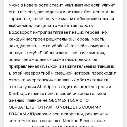
мужа в неверности ставит ультиматум: если уличит
его в измене, разведется и оставит без денег.А на
горизонте, конечно, уже маячит обворожительная
любовница, чьи цели тоже не так просты.
Водоворот интриг затягивает наших героев, но
каждый настроен решительно! Любовь, месть,
находчивость — это убойный коктейль юмора на
вечную тему! «Любовнички» - сочная комедия,
полная неожиданных сюжетных поворотов
приправленная музыкой и зажигательными танцами!
В этой невероятной и смешной истории происходит
столько «чертовски» внезапных обстоятельств,
что ситуация &hellip;. выходит из под контроля и
&hellip;.. начинает жить своей очаровательной
жизнью!Главное не ОБСМЕЯТЬСЯ!ЭТО
ОБЯЗАТЕЛЬНО НУЖНО УВИДЕТЬ СВОИМИ
ГЛАЗАМИ!Привозим все декорации, реквизит и
костюмы как на показах в Москве.В спектакле