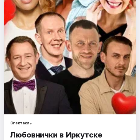
Города
Площадки
Артисты
Рейтинги
Спектакль
Любовнички в Иркутске