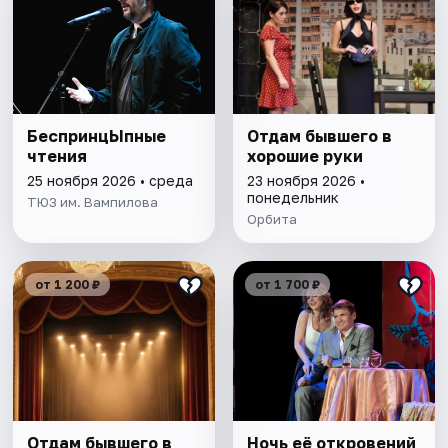
БеспринцЫпные
Отдам бывшего в
чтения
хорошие руки
25 ноября 2026 • среда
23 ноября 2026 •
понедельник
ТЮЗ им. Вампилова
Орбита
от 1 200 ₽
от 1 700 ₽
Отдам бывшего в
Ночь её откровений