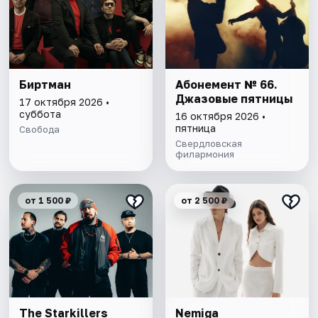
Биртман
Абонемент № 66.
Джазовые пятницы
17 октября 2026 •
суббота
16 октября 2026 •
пятница
Свобода
Свердловская
филармония
от 1 500 ₽
от 2 500 ₽
The Starkillers
Nemiga