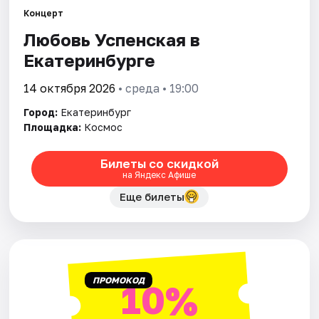
Концерт
Любовь Успенская в
Города
Екатеринбурге
Площадки
14 октября 2026
• среда • 19:00
Артисты
Город:
Екатеринбург
Площадка:
Космос
Рейтинги
Билеты со скидкой
на Яндекс Афише
Еще билеты
ПРОМОКОД
10%