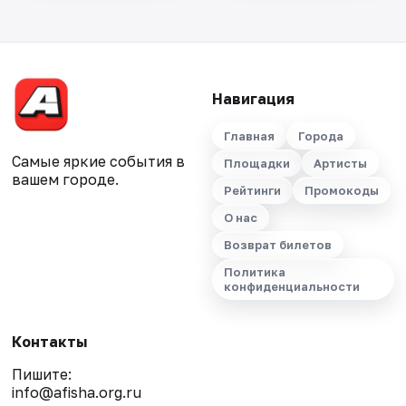
Навигация
Главная
Города
Самые яркие события в
Площадки
Артисты
вашем городе.
Рейтинги
Промокоды
О нас
Возврат билетов
Политика
конфиденциальности
Контакты
Пишите:
info@afisha.org.ru