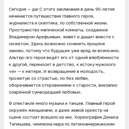
Сегодня — да! С этого заклинания в день 90-летия
начинается путешествие главного героя,
журналиста и скептика, по собственной жизни.
Пространство магической комнаты, созданное
Владимиром Арефьевым, живёт и дышит вместе с
сюжетом. Здесь возможно сочинять прошлое
заново, потому что будущее уже вряд ли возможно.
Альтер-эго героя ведёт его от одной влюблённости
к другой, переносит в детство, к истоку мужского
«я» — к матери. И возвращение в молодость,
прожитую со страстью, но без любви,
оборачивается откровениями о старости, внезапно
озарённой сумасшедшей любовью.
В спектакле много музыки и танцев. Главный герой
окружён женщинами, и даже живой оркестр на
сцене состоит всецело из них. Хореография Дениса
Тагинцева, чемпиона мира по латиноамериканским