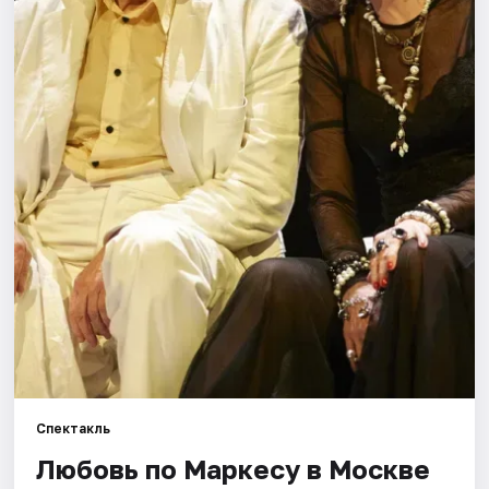
Города
Площадки
Артисты
Рейтинги
Спектакль
Любовь по Маркесу в Москве