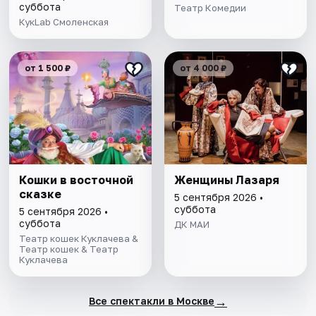
суббота
Театр Комедии
КукLab Смоленская
от 1 500 ₽
от 4 000 ₽
Кошки в восточной
Женщины Лазаря
сказке
5 сентября 2026 •
суббота
5 сентября 2026 •
суббота
ДК МАИ
Театр кошек Куклачева &
Театр кошек & Театр
Куклачева
→
Все спектакли в Москве