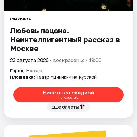
Города
Спектакль
Любовь пацана.
Площадки
Неинтеллигентный рассказ в
Артисты
Москве
Рейтинги
23 августа 2026
• воскресенье • 19:00
Город:
Москва
Площадка:
Театр «Циники» на Курской
Билеты со скидкой
на Kassir.ru
Еще билеты