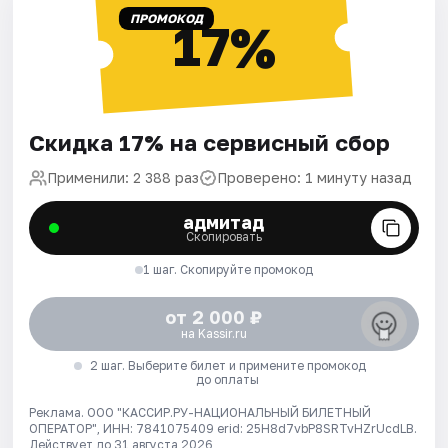
ПРОМОКОД
17%
Скидка 17% на сервисный сбор
Применили: 2 388 раз
Проверено: 1 минуту назад
адмитад
Скопировать
1 шаг. Скопируйте промокод
от 2 000 ₽
на Kassir.ru
2 шаг. Выберите билет и примените промокод
до оплаты
Реклама. ООО "КАССИР.РУ-НАЦИОНАЛЬНЫЙ БИЛЕТНЫЙ
ОПЕРАТОР", ИНН: 7841075409 erid: 25H8d7vbP8SRTvHZrUcdLB.
Действует до 31 августа 2026