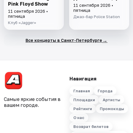
Pink Floyd Show
11 сентября 2026 •
пятница
11 сентября 2026 •
пятница
Джаз-бар Police Station
Клуб «Jagger»
→
Все концерты в Санкт-Петербурге
Навигация
Главная
Города
Самые яркие события в
Площадки
Артисты
вашем городе.
Рейтинги
Промокоды
О нас
Возврат билетов