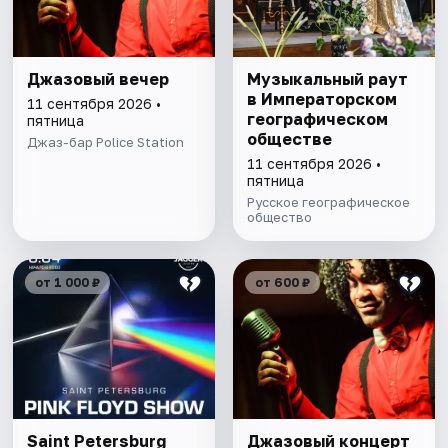
Джазовый вечер
Музыкальный раут
в Императорском
11 сентября 2026 •
географическом
пятница
обществе
Джаз-бар Police Station
11 сентября 2026 •
пятница
Русское географическое
общество
от 1 000 ₽
от 600 ₽
Saint Petersburg
Джазовый концерт