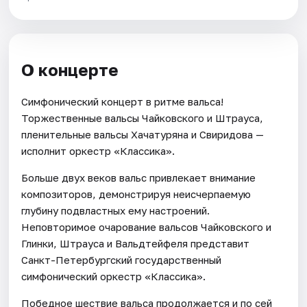
О концерте
Симфонический концерт в ритме вальса!
Торжественные вальсы Чайковского и Штрауса,
пленительные вальсы Хачатуряна и Свиридова —
исполнит оркестр «Классика».
Больше двух веков вальс привлекает внимание
композиторов, демонстрируя неисчерпаемую
глубину подвластных ему настроений.
Неповторимое очарование вальсов Чайковского и
Глинки, Штрауса и Вальдтейфеля представит
Санкт-Петербургский государственный
симфонический оркестр «Классика».
Победное шествие вальса продолжается и по сей