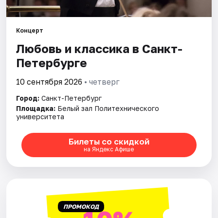
Города
Концерт
Любовь и классика в Санкт-
Площадки
Петербурге
Артисты
10 сентября 2026
• четверг
Рейтинги
Город:
Санкт-Петербург
Площадка:
Белый зал Политехнического
университета
Билеты со скидкой
на Яндекс Афише
ПРОМОКОД