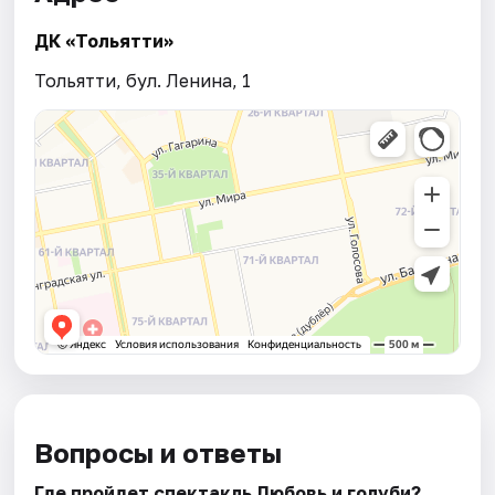
ДК «Тольятти»
Тольятти, бул. Ленина, 1
Вопросы и ответы
Где пройдет спектакль Любовь и голуби?