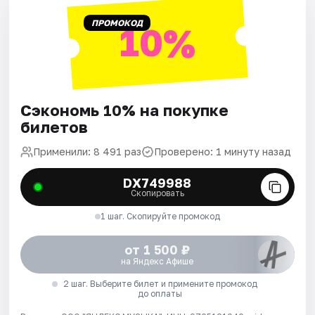
ПРОМОКОД
10%
Сэкономь 10% на покупке
билетов
Применили: 8 491 раз
Проверено: 1 минуту назад
DX749988
Скопировать
1 шаг. Скопируйте промокод
от 1 500 ₽
на Яндекс Афише
2 шаг. Выберите билет и примените промокод
до оплаты