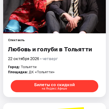
Спектакль
Любовь и голуби в Тольятти
22 октября 2026
• четверг
Город:
Тольятти
Площадка:
ДК «Тольятти»
Билеты со скидкой
на Яндекс Афише