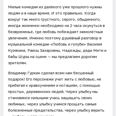
Милые комедии из далёкого уже прошлого нужны
людям и в наше время. И это правильно. Когда
вокруг так много грустного, серого, обыденного,
иногда жизненно необходимо на 2 часа окунуться в
безвременье, где любовь побеждает мимолётные
увлечения. Именно поэтому душевный разговор в
музыкальной комедии «Любовь и голуби» Василия
Кузякина, Раисы Захаровны, Надежды, дяди Мити и
бабы Шуры на сцене — мы предлагаем дорогим
зрителям.
Владимир Гуркин сделал всем нам бесценный
подарок! Его персонажи учат жить с любовью, не
прибегая к нравоучениям и нотациям, с помощью
простых, деревенских людей. Через улыбку мы
становимся сильными учась защищать своих
любимых, через улыбку учимся прощать самые
болезненные предательства, через улыбку верить